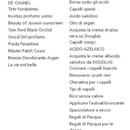
Borse sotto gli occhi
DE CHANEL
Tirtir fondotinta
Capelli spenti
Invictus profumo uomo
Acido salicilico
Beauty of Joseon sunscreen
Olio di argan
Tom Ford Black Orchid
Acquista la crema di aloe
vera su Douglas
Good Girl profumo
Capelli crespi
Prada Paradoxe
ACIDO AZELAICO
Master Patch Cosrx
Acquista le creme all’acido
Breeze Deodorante Argan
salicilico da DOUGLAS
La vie est belle
Colorare i capelli bianchi
Rimuovere i punti neri
Cheratina per i capelli
Tipi di capelli
Ricci senza calore
Applicare l'autoabbronzante
Spazzolatura a secco
Regali di Pasqua
Regali di Pasqua per le