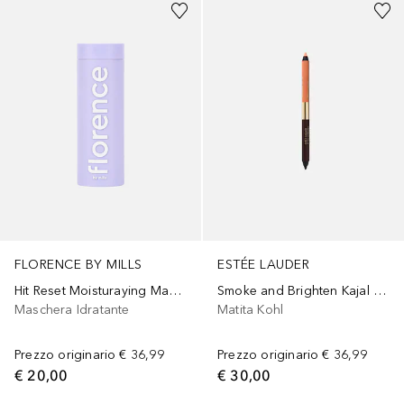
FLORENCE BY MILLS
ESTÉE LAUDER
Hit Reset Moisturaying Mask Pearls
Smoke and Brighten Kajal Eyeliner Duo
Maschera Idratante
Matita Kohl
Prezzo originario
€ 36,99
Prezzo originario
€ 36,99
€ 20,00
€ 30,00