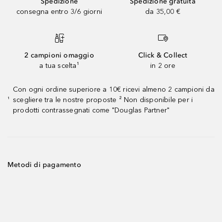
Spedizione
Spedizione gratuita
consegna entro 3/6 giorni
da 35,00 €
2 campioni omaggio
Click & Collect
a tua scelta¹
in 2 ore
Con ogni ordine superiore a 10€ ricevi almeno 2 campioni da
scegliere tra le nostre proposte ² Non disponibile per i
¹
prodotti contrassegnati come "Douglas Partner"
Metodi di pagamento