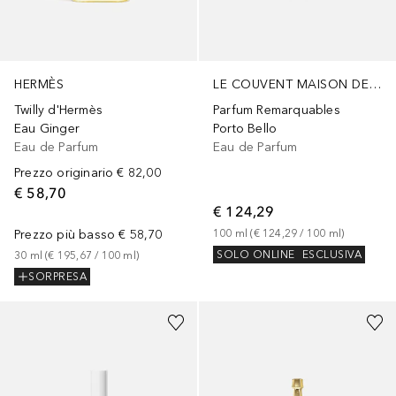
HERMÈS
LE COUVENT MAISON DE PARFUM
Twilly d'Hermès
Parfum Remarquables
Eau Ginger
Porto Bello
Eau de Parfum
Eau de Parfum
Prezzo originario
€ 82,00
€ 58,70
€ 124,29
Prezzo più basso
€ 58,70
100
ml
 (
€ 124,29
 / 
100
ml
)
SOLO ONLINE
ESCLUSIVA
30
ml
 (
€ 195,67
 / 
100
ml
)
SORPRESA