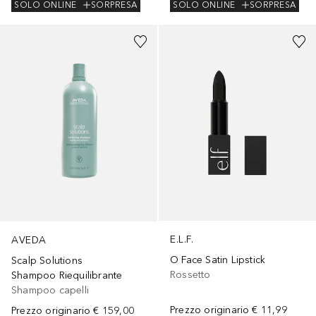
SOLO ONLINE
SORPRESA
SOLO ONLINE
SORPRESA
+
8
E.L.F.
AVEDA
O Face Satin Lipstick
Scalp Solutions
Rossetto
Shampoo Riequilibrante
Shampoo capelli
Prezzo originario
€ 11,99
Prezzo originario
€ 159,00