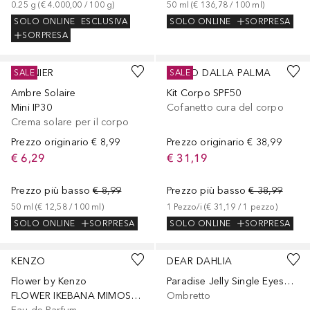
0.25
g
 (
€ 4.000,00
 / 
100
g
)
50
ml
 (
€ 136,78
 / 
100
ml
)
SOLO ONLINE
ESCLUSIVA
SOLO ONLINE
SORPRESA
SORPRESA
GARNIER
DIEGO DALLA PALMA
SALE
SALE
Ambre Solaire
Kit Corpo SPF50
Mini IP30
Cofanetto cura del corpo
Crema solare per il corpo
Prezzo originario
€ 8,99
Prezzo originario
€ 38,99
€ 6,29
€ 31,19
Prezzo più basso
€ 8,99
Prezzo più basso
€ 38,99
50
ml
 (
€ 12,58
 / 
100
ml
)
1
Pezzo/i
 (
€ 31,19
 / 
1
pezzo
)
SOLO ONLINE
SORPRESA
SOLO ONLINE
SORPRESA
+
3
KENZO
DEAR DAHLIA
Flower by Kenzo
Paradise Jelly Single Eyeshadow - Matte
FLOWER IKEBANA MIMOSA BY KENZO Eau de Parfum 75 ml
Ombretto