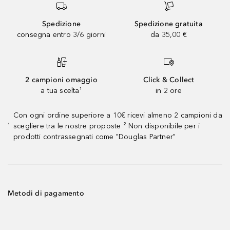
Spedizione
Spedizione gratuita
consegna entro 3/6 giorni
da 35,00 €
2 campioni omaggio
Click & Collect
a tua scelta¹
in 2 ore
Con ogni ordine superiore a 10€ ricevi almeno 2 campioni da
scegliere tra le nostre proposte ² Non disponibile per i
¹
prodotti contrassegnati come "Douglas Partner"
Metodi di pagamento