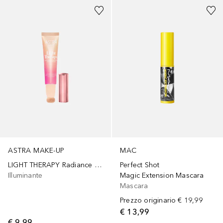
ASTRA MAKE-UP
MAC
LIGHT THERAPY Radiance Enhancer Highlighter
Perfect Shot
Illuminante
Magic Extension Mascara
Mascara
Prezzo originario
€ 19,99
€ 13,99
€ 9,99