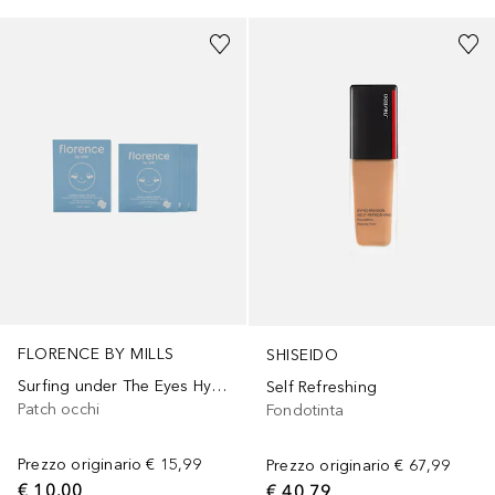
FLORENCE BY MILLS
SHISEIDO
Surfing under The Eyes Hydration Gel Pads
Self Refreshing
Patch occhi
Fondotinta
Prezzo originario
€ 15,99
Prezzo originario
€ 67,99
€ 10,00
€ 40,79