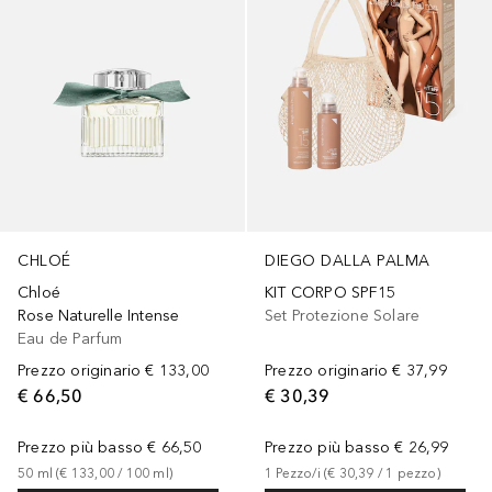
CHLOÉ
DIEGO DALLA PALMA
Chloé
KIT CORPO SPF15
Rose Naturelle Intense
Set Protezione Solare
Eau de Parfum
Prezzo originario
€ 133,00
Prezzo originario
€ 37,99
€ 66,50
€ 30,39
Prezzo più basso
€ 66,50
Prezzo più basso
€ 26,99
50
ml
 (
€ 133,00
 / 
100
ml
)
1
Pezzo/i
 (
€ 30,39
 / 
1
pezzo
)