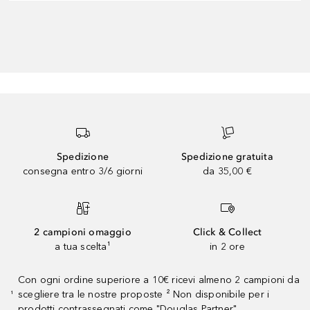
Spedizione
Spedizione gratuita
consegna entro 3/6 giorni
da 35,00 €
2 campioni omaggio
Click & Collect
a tua scelta¹
in 2 ore
Con ogni ordine superiore a 10€ ricevi almeno 2 campioni da
scegliere tra le nostre proposte ² Non disponibile per i
¹
prodotti contrassegnati come "Douglas Partner"