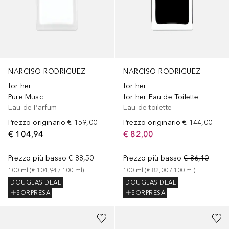
NARCISO RODRIGUEZ
NARCISO RODRIGUEZ
for her
for her
Pure Musc
for her Eau de Toilette
Eau de Parfum
Eau de toilette
Prezzo originario
€ 159,00
Prezzo originario
€ 144,00
€ 104,94
€ 82,00
Prezzo più basso
€ 88,50
Prezzo più basso
€ 86,10
100
ml
 (
€ 104,94
 / 
100
ml
)
100
ml
 (
€ 82,00
 / 
100
ml
)
DOUGLAS DEAL
DOUGLAS DEAL
SORPRESA
SORPRESA