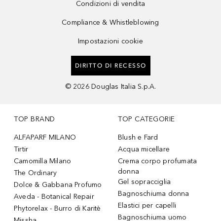
Condizioni di vendita
Compliance & Whistleblowing
Impostazioni cookie
DIRITTO DI RECESSO
©
2026
Douglas Italia S.p.A.
TOP BRAND
TOP CATEGORIE
ALFAPARF MILANO
Blush e Fard
Tirtir
Acqua micellare
Camomilla Milano
Crema corpo profumata
donna
The Ordinary
Gel sopracciglia
Dolce & Gabbana Profumo
Bagnoschiuma donna
Aveda - Botanical Repair
Elastici per capelli
Phytorelax - Burro di Karitè
Bagnoschiuma uomo
Missha