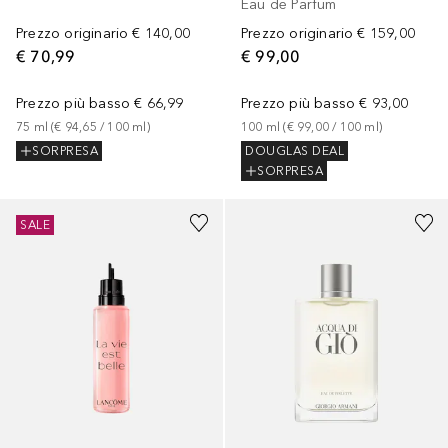
Eau de Parfum
Prezzo originario
€ 140,00
Prezzo originario
€ 159,00
€ 70,99
€ 99,00
Prezzo più basso
€ 66,99
Prezzo più basso
€ 93,00
75
ml
 (
€ 94,65
 / 
100
ml
)
100
ml
 (
€ 99,00
 / 
100
ml
)
SORPRESA
DOUGLAS DEAL
SORPRESA
SALE