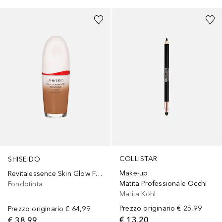
COLLISTAR
SHISEIDO
Make-up
Revitalessence Skin Glow Foundation
Matita Professionale Occhi
Fondotinta
Matita Kohl
Prezzo originario
€ 25,99
Prezzo originario
€ 64,99
€ 13,20
€ 38,99