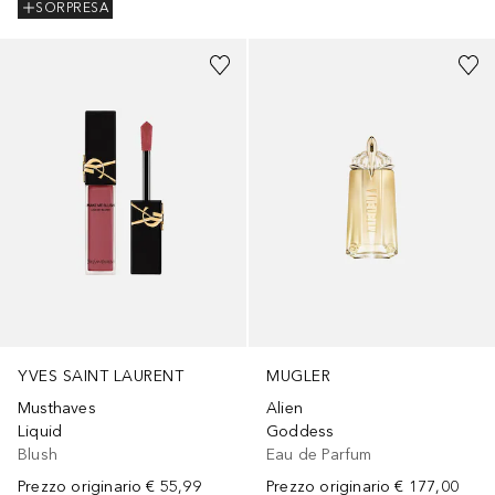
SORPRESA
+
4
YVES SAINT LAURENT
MUGLER
Musthaves
Alien
Liquid
Goddess
Blush
Eau de Parfum
Prezzo originario
€ 55,99
Prezzo originario
€ 177,00