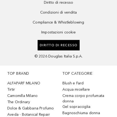
Diritto di recesso
Condizioni di vendita
Compliance & Whistleblowing
Impostazioni cookie
DIRITTO DI RECESSO
©
2026
Douglas Italia S.p.A.
TOP BRAND
TOP CATEGORIE
ALFAPARF MILANO
Blush e Fard
Tirtir
Acqua micellare
Camomilla Milano
Crema corpo profumata
donna
The Ordinary
Gel sopracciglia
Dolce & Gabbana Profumo
Bagnoschiuma donna
Aveda - Botanical Repair