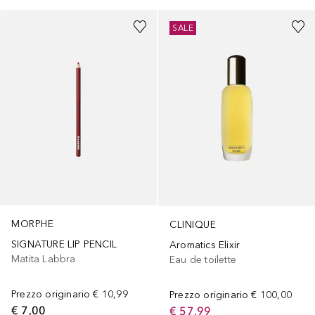
SALE
MORPHE
CLINIQUE
SIGNATURE LIP PENCIL
Aromatics Elixir
Matita Labbra
Eau de toilette
Prezzo originario
€ 10,99
Prezzo originario
€ 100,00
€ 7,00
€ 57,99