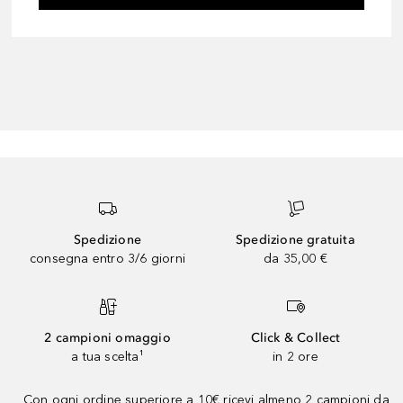
Spedizione
Spedizione gratuita
consegna entro 3/6 giorni
da 35,00 €
2 campioni omaggio
Click & Collect
a tua scelta¹
in 2 ore
Con ogni ordine superiore a 10€ ricevi almeno 2 campioni da