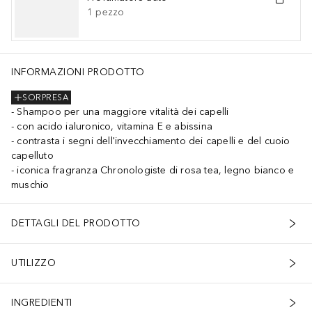
1
pezzo
INFORMAZIONI PRODOTTO
SORPRESA
Shampoo per una maggiore vitalità dei capelli
con acido ialuronico, vitamina E e abissina
contrasta i segni dell'invecchiamento dei capelli e del cuoio
capelluto
iconica fragranza Chronologiste di rosa tea, legno bianco e
muschio
DETTAGLI DEL PRODOTTO
UTILIZZO
INGREDIENTI