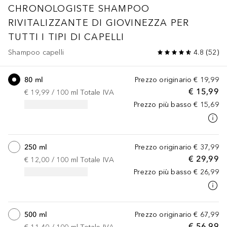
CHRONOLOGISTE
SHAMPOO
RIVITALIZZANTE DI GIOVINEZZA PER
TUTTI I TIPI DI CAPELLI
Shampoo capelli
4.8
(
52
)
80 ml
Prezzo originario
€ 19,99
€ 15,99
€ 19,99
 / 
100
ml
Totale IVA
Prezzo più basso
€ 15,69
250 ml
Prezzo originario
€ 37,99
€ 29,99
€ 12,00
 / 
100
ml
Totale IVA
Prezzo più basso
€ 26,99
500 ml
Prezzo originario
€ 67,99
€ 56,99