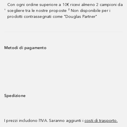
Con ogni ordine superiore a 10€ ricevi almeno 2 campioni da
scegliere tra le nostre proposte ² Non disponibile per i
¹
prodotti contrassegnati come "Douglas Partner"
Metodi di pagamento
Spedizione
I prezzi includono l’IVA. Saranno aggiunti i
costi di trasporto.