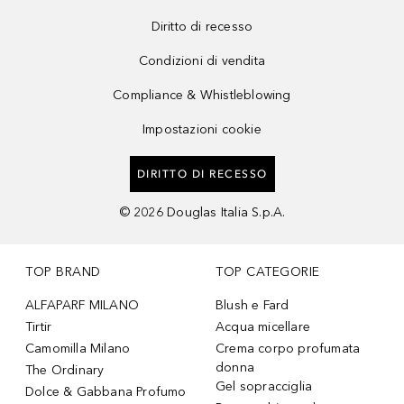
Diritto di recesso
Condizioni di vendita
Compliance & Whistleblowing
Impostazioni cookie
DIRITTO DI RECESSO
©
2026
Douglas Italia S.p.A.
TOP BRAND
TOP CATEGORIE
ALFAPARF MILANO
Blush e Fard
Tirtir
Acqua micellare
Camomilla Milano
Crema corpo profumata
donna
The Ordinary
Gel sopracciglia
Dolce & Gabbana Profumo