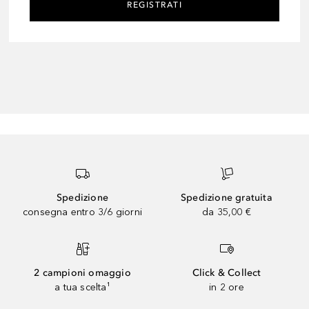
REGISTRATI
Spedizione
Spedizione gratuita
consegna entro 3/6 giorni
da 35,00 €
2 campioni omaggio
Click & Collect
a tua scelta¹
in 2 ore