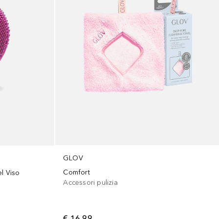
GLOV
Comfort
el Viso
Accessori pulizia
€ 16,99