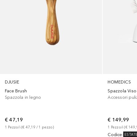
DJUSIE
HOMEDICS
Face Brush
Spazzola in legno
Accessori puli
€ 47,19
€ 149,99
1
Pezzo/i
 (
€ 47,19
 / 
1
pezzo
)
1
Pezzo/i
 (
€ 149,
Codice
:
ESTAT