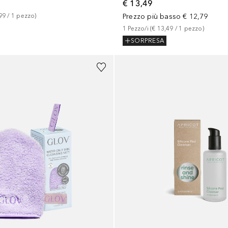
€ 13,49
99
 / 
1
pezzo
)
Prezzo più basso
€ 12,79
1
Pezzo/i
 (
€ 13,49
 / 
1
pezzo
)
SORPRESA