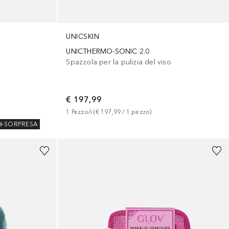
UNICSKIN
UNICTHERMO-SONIC 2.0
Spazzola per la pulizia del viso
€ 197,99
1
Pezzo/i
 (
€ 197,99
 / 
1
pezzo
)
SORPRESA