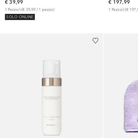
€ 39,99
€ 197,99
1
Pezzo/i
 (
€ 39,99
 / 
1
pezzo
)
1
Pezzo/i
 (
€ 197,
SOLO ONLINE