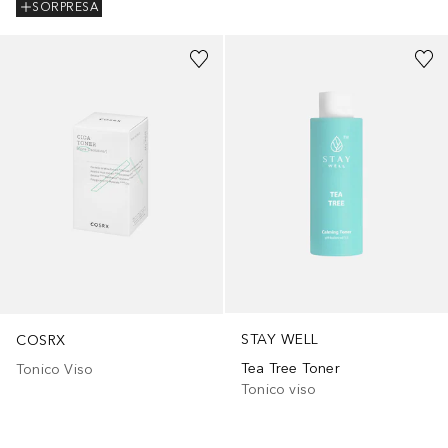
SORPRESA
STAY WELL
COSRX
Tea Tree Toner
Tonico Viso
Tonico viso