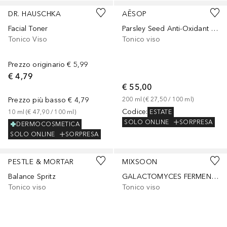
DR. HAUSCHKA
AĒSOP
Facial Toner
Parsley Seed Anti-Oxidant Facial Toner
Tonico Viso
Tonico viso
Prezzo originario
€ 5,99
€ 4,79
€ 55,00
Prezzo più basso
€ 4,79
200
ml
 (
€ 27,50
 / 
100
ml
)
Codice
:
ESTATE
10
ml
 (
€ 47,90
 / 
100
ml
)
SOLO ONLINE
SORPRESA
DERMOCOSMETICA
SOLO ONLINE
SORPRESA
PESTLE & MORTAR
MIXSOON
Balance Spritz
GALACTOMYCES FERMENT ESSENCE 30
Tonico viso
Tonico viso