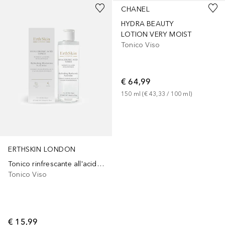
CHANEL
HYDRA BEAUTY
LOTION VERY MOIST
Tonico Viso
€ 64,99
150
ml
 (
€ 43,33
 / 
100
ml
)
ERTHSKIN LONDON
Tonico rinfrescante all'acido ialuronico
Tonico Viso
€ 15,99