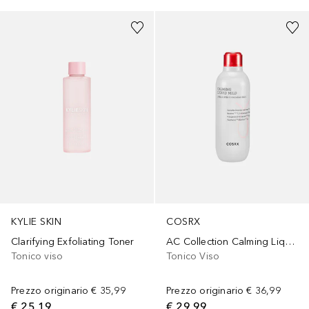
KYLIE SKIN
COSRX
Clarifying Exfoliating Toner
AC Collection Calming Liquid Mild
Tonico viso
Tonico Viso
Prezzo originario
€ 35,99
Prezzo originario
€ 36,99
€ 25,19
€ 29,99