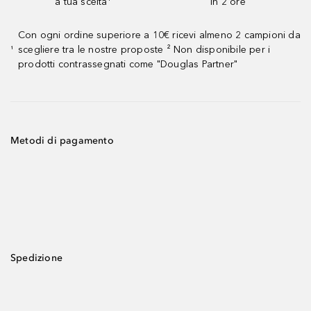
a tua scelta¹
in 2 ore
Con ogni ordine superiore a 10€ ricevi almeno 2 campioni da
scegliere tra le nostre proposte ² Non disponibile per i
¹
prodotti contrassegnati come "Douglas Partner"
Metodi di pagamento
Spedizione