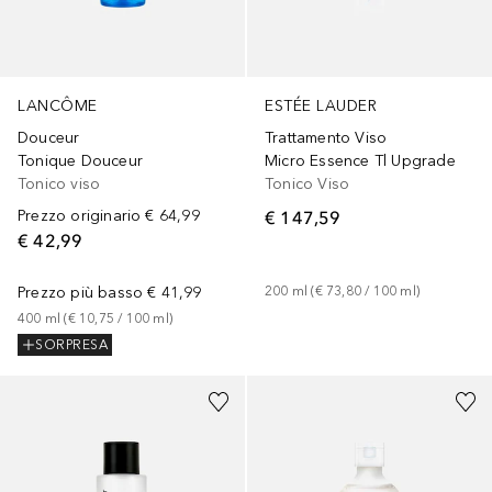
LANCÔME
ESTÉE LAUDER
Douceur
Trattamento Viso
Tonique Douceur
Micro Essence Tl Upgrade
Tonico viso
Tonico Viso
Prezzo originario
€ 64,99
€ 147,59
€ 42,99
Prezzo più basso
€ 41,99
200
ml
 (
€ 73,80
 / 
100
ml
)
400
ml
 (
€ 10,75
 / 
100
ml
)
SORPRESA