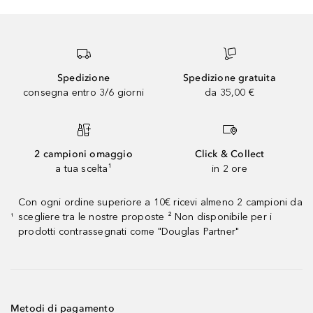
Spedizione
Spedizione gratuita
consegna entro 3/6 giorni
da 35,00 €
2 campioni omaggio
Click & Collect
a tua scelta¹
in 2 ore
Con ogni ordine superiore a 10€ ricevi almeno 2 campioni da
scegliere tra le nostre proposte ² Non disponibile per i
¹
prodotti contrassegnati come "Douglas Partner"
Metodi di pagamento