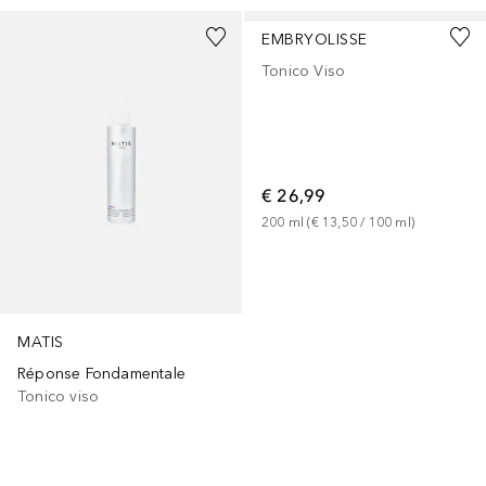
EMBRYOLISSE
Tonico Viso
€ 26,99
200
ml
 (
€ 13,50
 / 
100
ml
)
MATIS
Réponse Fondamentale
Tonico viso