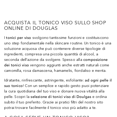
ACQUISTA IL TONICO VISO SULLO SHOP
ONLINE DI DOUGLAS
I
tonici per viso
svolgono tantissime funzioni e costituiscono
uno step fondamentale nella skincare routine. Un tonico è una
soluzione acquosa che può contenere diverse tipologie di
ingredienti, compresa una piccola quantità di alcool, a
seconda dell’azione da svolgere. Spesso alla
composizione
dei tonici viso
vengono aggiunti anche estratti naturali come
camomilla, rosa damascena, hamamelis, fiordaliso e menta.
Idratante, rinfrescante, astringente, esfoliante:
ad ogni pelle il
suo tonico
! Con un semplice e rapido gesto puoi potenziare
la cura quotidiana del tuo viso e donare nuova vitalità alla
pelle. Scopri la
selezione di tonici viso di Doulgas
e ordina
subito il tuo preferito. Grazie ai pratici filtri del nostro sito
potrai trovare facilmente il tonico viso più adatto a te.