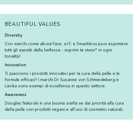
BEAUTIFUL VALUES
Diversity
Con marchi come about-face, e.l.f. e Smashbox puoi esprimere
tutti gli aspetti della bellezza – esprimi te stess* in ogni
tonalità!
Innovation
Ti piacciono i prodotti innovativi per la cura della pelle e le
formule efficaci? I marchi Dr Susanne von Schmiedeberg e
Làvika sono esempi di eccellenza in questo settore.
Awareness
Douglas Naturals è una buona scelta se dai priorità alla cura
della pelle con prodotti vegani e all'uso di cosmetici naturali.