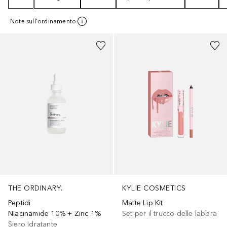
Note sull'ordinamento
+
11
THE ORDINARY.
KYLIE COSMETICS
Peptidi
Matte Lip Kit
Niacinamide 10% + Zinc 1%
Set per il trucco delle labbra
Siero Idratante