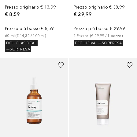
Prezzo originario
€ 13,99
Prezzo originario
€ 38,99
€ 8,59
€ 29,99
Prezzo più basso
€ 8,59
Prezzo più basso
€ 29,99
60
ml
 (
€ 14,32
 / 
100
ml
)
1
Pezzo/i
 (
€ 29,99
 / 
1
pezzo
)
DOUGLAS DEAL
ESCLUSIVA
SORPRESA
SORPRESA