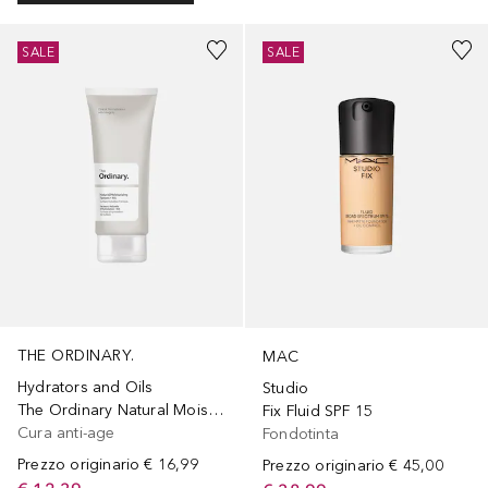
+
64
SALE
SALE
THE ORDINARY.
MAC
Hydrators and Oils
Studio
The Ordinary Natural Moisturising Factors + HA
Fix Fluid SPF 15
Cura anti-age
Fondotinta
Prezzo originario
€ 16,99
Prezzo originario
€ 45,00