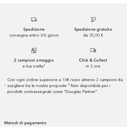
Spedizione
Spedizione gratuita
consegna entro 3/6 giorni
da 35,00 €
2 campioni omaggio
Click & Collect
a tua scelta¹
in 2 ore
Con ogni ordine superiore a 10€ ricevi almeno 2 campioni da
scegliere tra le nostre proposte ² Non disponibile per i
¹
prodotti contrassegnati come "Douglas Partner"
Metodi di pagamento