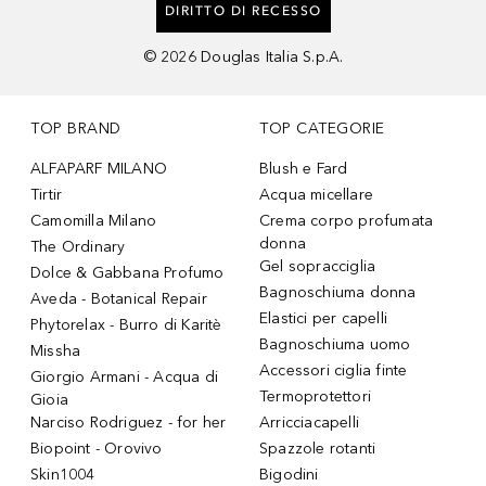
DIRITTO DI RECESSO
©
2026
Douglas Italia S.p.A.
TOP BRAND
TOP CATEGORIE
ALFAPARF MILANO
Blush e Fard
Tirtir
Acqua micellare
Camomilla Milano
Crema corpo profumata
donna
The Ordinary
Gel sopracciglia
Dolce & Gabbana Profumo
Bagnoschiuma donna
Aveda - Botanical Repair
Elastici per capelli
Phytorelax - Burro di Karitè
Bagnoschiuma uomo
Missha
Accessori ciglia finte
Giorgio Armani - Acqua di
Termoprotettori
Gioia
Narciso Rodriguez - for her
Arricciacapelli
Biopoint - Orovivo
Spazzole rotanti
Skin1004
Bigodini