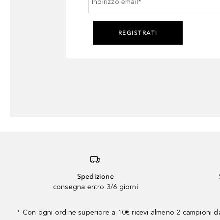
Indirizzo email
*
REGISTRATI
Spedizione
consegna entro 3/6 giorni
Con ogni ordine superiore a 10€ ricevi almeno 2 campioni da
¹