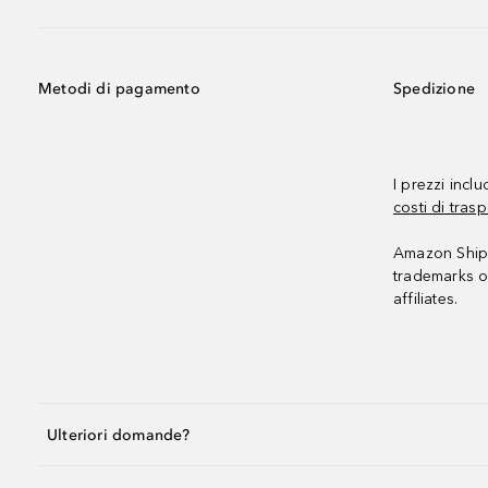
Metodi di pagamento
Spedizione
I prezzi incl
costi di trasp
Amazon Shipp
trademarks o
affiliates.
Ulteriori domande?