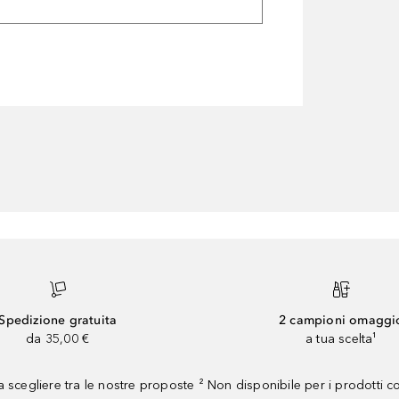
Spedizione gratuita
2 campioni omaggi
da 35,00 €
a tua scelta¹
 scegliere tra le nostre proposte ² Non disponibile per i prodotti 