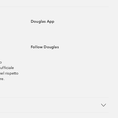
Douglas App
Follow Douglas
no
ufficiale
el rispetto
re.