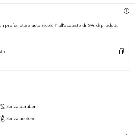
 profumatore auto nicole P all'acquisto di 69€ di prodotti.
uto
Senza parabeni
Senza acetone