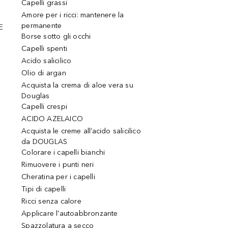
Capelli grassi
Amore per i ricci: mantenere la
permanente
E
Borse sotto gli occhi
Capelli spenti
Acido salicilico
Olio di argan
Acquista la crema di aloe vera su
Douglas
Capelli crespi
ACIDO AZELAICO
Acquista le creme all’acido salicilico
da DOUGLAS
Colorare i capelli bianchi
Rimuovere i punti neri
Cheratina per i capelli
Tipi di capelli
Ricci senza calore
Applicare l'autoabbronzante
Spazzolatura a secco