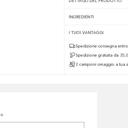
DETTAGLI DEL PRODOTTO
INGREDIENTI
I TUOI VANTAGGI
Spedizione consegna entro 
Spedizione gratuita da 35,
2 campioni omaggio a tua s
ro