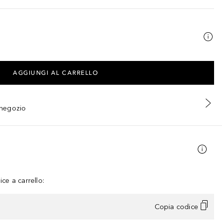
AGGIUNGI AL CARRELLO
n negozio
ce a carrello:
Copia codice