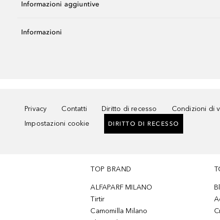
Informazioni aggiuntive
Informazioni
Privacy
Contatti
Diritto di recesso
Condizioni di 
Impostazioni cookie
DIRITTO DI RECESSO
TOP BRAND
T
ALFAPARF MILANO
B
Tirtir
A
Camomilla Milano
C