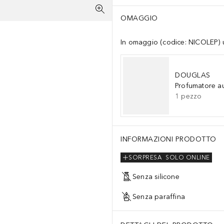
OMAGGIO
In omaggio (codice: NICOLEP) un
DOUGLAS
Profumatore a
1
pezzo
INFORMAZIONI PRODOTTO
SORPRESA
SOLO ONLINE
Senza silicone
Senza paraffina