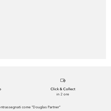
o
Click & Collect
in 2 ore
contrassegnati come "Douglas Partner"