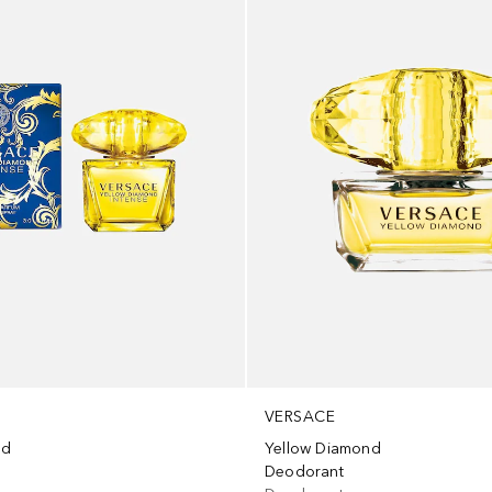
VERSACE
nd
Yellow Diamond
Deodorant