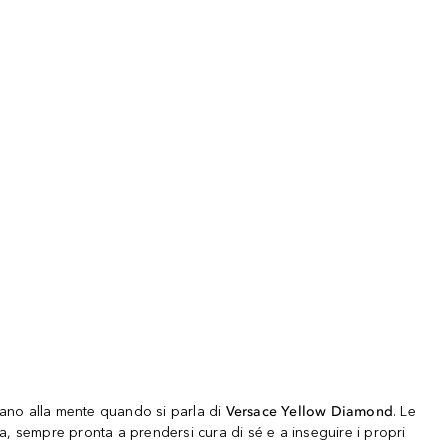
orano alla mente quando si parla di
Versace Yellow Diamond
. Le
 sempre pronta a prendersi cura di sé e a inseguire i propri