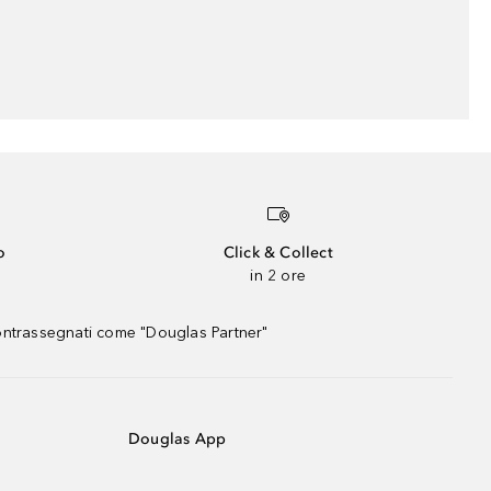
o
Click & Collect
in 2 ore
contrassegnati come "Douglas Partner"
Douglas App