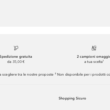
Spedizione gratuita
2 campioni omaggi
da 35,00 €
a tua scelta¹
 scegliere tra le nostre proposte ² Non disponibile per i prodotti 
Shopping Sicuro