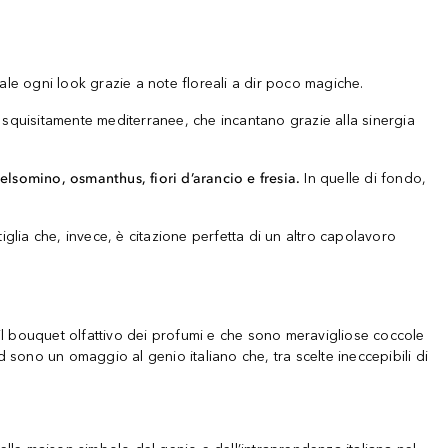
e ogni look grazie a note floreali a dir poco magiche.
ive squisitamente mediterranee, che incantano grazie alla sinergia
elsomino, osmanthus, fiori d’arancio e fresia.
In quelle di fondo,
iglia che, invece, è citazione perfetta di un altro capolavoro
 bouquet olfattivo dei profumi e che sono meravigliose coccole
nd sono un omaggio al genio italiano che, tra scelte ineccepibili di