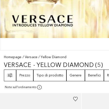
Homepage
Versace
Yellow Diamond
VERSACE - YELLOW DIAMOND
(
5
)
VERSACE - YELLOW DIAMOND
5
R
Filtri
Prezzo
Tipo di prodotto
Genere
Benefici
R
Note sull'ordinamento