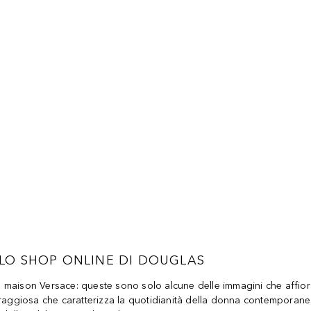
LO SHOP ONLINE DI DOUGLAS
lla maison Versace: queste sono solo alcune delle immagini che affi
giosa che caratterizza la quotidianità della donna contemporanea,