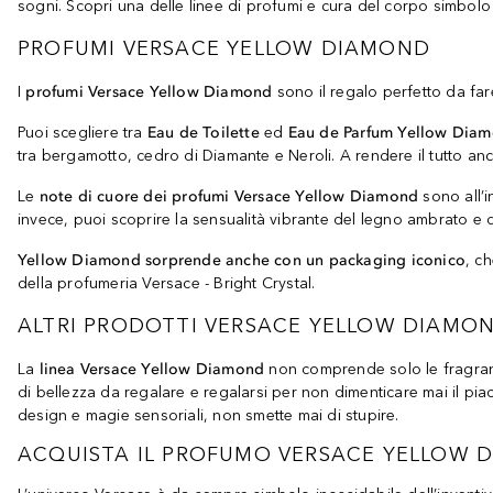
sogni. Scopri una delle linee di profumi e cura del corpo simbolo
PROFUMI VERSACE YELLOW DIAMOND
I
profumi Versace Yellow Diamond
sono il regalo perfetto da fa
Puoi scegliere tra
Eau de Toilette
ed
Eau de Parfum Yellow Dia
tra bergamotto, cedro di Diamante e Neroli. A rendere il tutto anco
Le
note di cuore dei profumi Versace Yellow Diamond
sono all’i
invece, puoi scoprire la sensualità vibrante del legno ambrato e 
Yellow Diamond sorprende anche con un packaging iconico
, c
della profumeria Versace - Bright Crystal.
ALTRI PRODOTTI VERSACE YELLOW DIAMO
La
linea Versace Yellow Diamond
non comprende solo le fragran
di bellezza da regalare e regalarsi per non dimenticare mai il piac
design e magie sensoriali, non smette mai di stupire.
ACQUISTA IL PROFUMO VERSACE YELLOW 