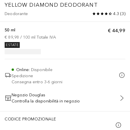
YELLOW DIAMOND
DEODORANT
Deodorante
4.3
(
3
)
50 ml
€ 44,99
€ 89,98
 / 
100
ml
Totale IVA
ESTATE
Online
:
Disponibile
Spedizione
Consegna entro 3-6 giorni
Negozio Douglas
Controlla la disponibilità in negozio
AGGIUNGI AL CARRELLO
CODICE PROMOZIONALE