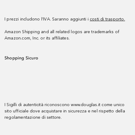
I prezzi includono l’IVA. Saranno aggiunti i
costi di trasporto.
Amazon Shipping and all related logos are trademarks of
Amazon.com, Inc. or its affiliates.
Shopping Sicuro
I Sigilli di autenticità riconoscono www.douglas.it come unico
sito ufficiale dove acquistare in sicurezza e nel rispetto della
regolamentazione di settore.