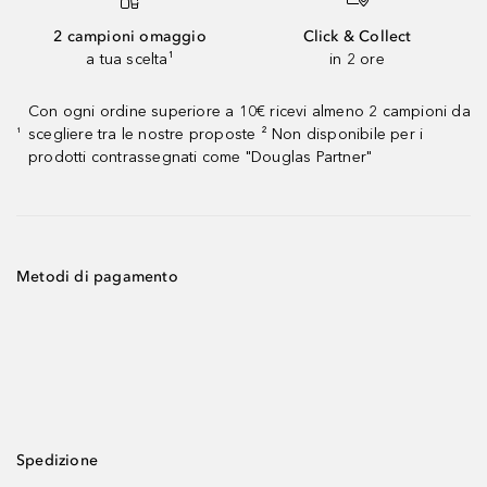
2 campioni omaggio
Click & Collect
a tua scelta¹
in 2 ore
Con ogni ordine superiore a 10€ ricevi almeno 2 campioni da
scegliere tra le nostre proposte ² Non disponibile per i
¹
prodotti contrassegnati come "Douglas Partner"
Metodi di pagamento
Spedizione