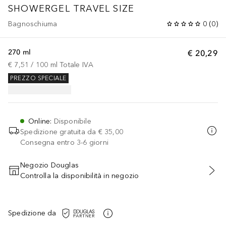
SHOWERGEL TRAVEL SIZE
Bagnoschiuma
0
(
0
)
270 ml
€ 20,29
€ 7,51
 / 
100
ml
Totale IVA
PREZZO SPECIALE
Online
:
Disponibile
Spedizione gratuita da
€ 35,00
Consegna entro 3-6 giorni
Negozio Douglas
Controlla la disponibilità in negozio
AGGIUNGI AL CARRELLO
Spedizione da