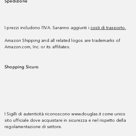
Spedizione
I prezzi includono l’IVA. Saranno aggiunti i
costi di trasporto.
Amazon Shipping and all related logos are trademarks of
Amazon.com, Inc. or its affiliates.
Shopping Sicuro
I Sigilli di autenticità riconoscono www.douglas.it come unico
sito ufficiale dove acquistare in sicurezza e nel rispetto della
regolamentazione di settore.