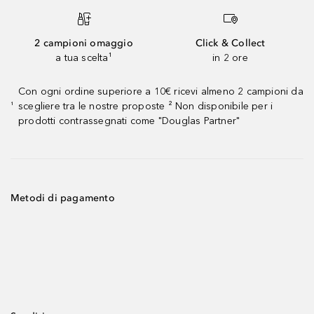
2 campioni omaggio
Click & Collect
a tua scelta¹
in 2 ore
Con ogni ordine superiore a 10€ ricevi almeno 2 campioni da
scegliere tra le nostre proposte ² Non disponibile per i
¹
prodotti contrassegnati come "Douglas Partner"
Metodi di pagamento