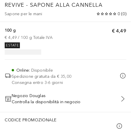
REVIVE - SAPONE ALLA CANNELLA
Sapone per le mani
0
(
0
)
100 g
€ 4,49
€ 4,49
 / 
100
g
Totale IVA
ESTATE
Online
:
Disponibile
Spedizione gratuita da
€ 35,00
Consegna entro 3-6 giorni
Negozio Douglas
Controlla la disponibilità in negozio
AGGIUNGI AL CARRELLO
CODICE PROMOZIONALE