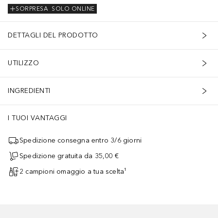
SORPRESA
SOLO ONLINE
DETTAGLI DEL PRODOTTO
UTILIZZO
INGREDIENTI
I TUOI VANTAGGI
Spedizione consegna entro 3/6 giorni
Spedizione gratuita da 35,00 €
2 campioni omaggio a tua scelta¹