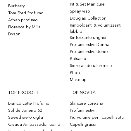
Kit & Set Manicure
Burberry
Spray viso
Tom Ford Profumo
Douglas Collection
Afnan profumo
Rimpolpanti & volumizzanti
Florence by Mills
labbra
Dyson
Rinforzante unghie
Profumi Estivi Donna
Profumi Estivi Uomo
Balsamo
Siero acido ialuronico
Phon
Make up
TOP PRODOTTI
TOP NOVITÀ
Bianco Latte Profumo
Skincare coreana
Sol de Janeiro 62
Profumi estivi
Sweed siero ciglia
Più volume per i capelli sottili
Gisada Ambassador uomo
Capelli grassi