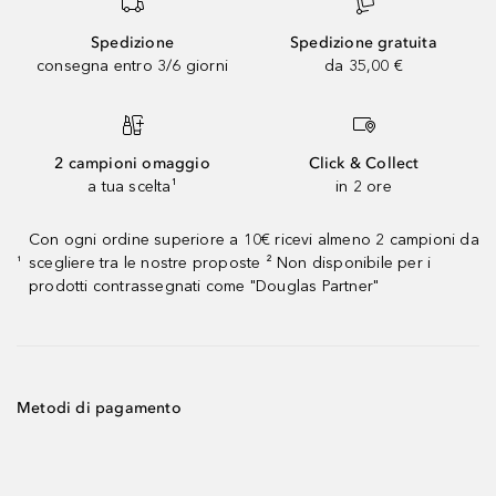
Spedizione
Spedizione gratuita
consegna entro 3/6 giorni
da 35,00 €
2 campioni omaggio
Click & Collect
a tua scelta¹
in 2 ore
Con ogni ordine superiore a 10€ ricevi almeno 2 campioni da
scegliere tra le nostre proposte ² Non disponibile per i
¹
prodotti contrassegnati come "Douglas Partner"
Metodi di pagamento