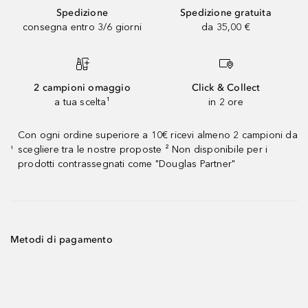
Spedizione
Spedizione gratuita
consegna entro 3/6 giorni
da 35,00 €
2 campioni omaggio
Click & Collect
a tua scelta¹
in 2 ore
Con ogni ordine superiore a 10€ ricevi almeno 2 campioni da
scegliere tra le nostre proposte ² Non disponibile per i
¹
prodotti contrassegnati come "Douglas Partner"
Metodi di pagamento