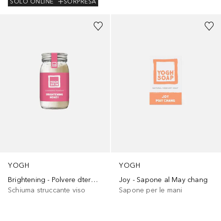
SOLO ONLINE
SORPRESA
YOGH
YOGH
Brightening - Polvere dtergente per il viso al Miele
Joy - Sapone al May chang
Schiuma struccante viso
Sapone per le mani