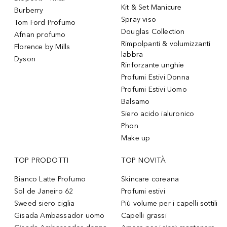
Kit & Set Manicure
Burberry
Spray viso
Tom Ford Profumo
Douglas Collection
Afnan profumo
Rimpolpanti & volumizzanti
Florence by Mills
labbra
Dyson
Rinforzante unghie
Profumi Estivi Donna
Profumi Estivi Uomo
Balsamo
Siero acido ialuronico
Phon
Make up
TOP PRODOTTI
TOP NOVITÀ
Bianco Latte Profumo
Skincare coreana
Sol de Janeiro 62
Profumi estivi
Sweed siero ciglia
Più volume per i capelli sottili
Gisada Ambassador uomo
Capelli grassi