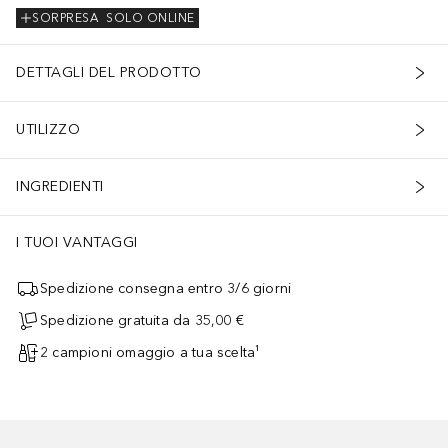
SORPRESA
SOLO ONLINE
DETTAGLI DEL PRODOTTO
UTILIZZO
INGREDIENTI
I TUOI VANTAGGI
Spedizione consegna entro 3/6 giorni
Spedizione gratuita da 35,00 €
2 campioni omaggio a tua scelta¹