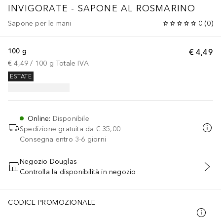
INVIGORATE - SAPONE AL ROSMARINO
Sapone per le mani
0
(
0
)
100 g
€ 4,49
€ 4,49
 / 
100
g
Totale IVA
ESTATE
Online
:
Disponibile
Spedizione gratuita da
€ 35,00
Consegna entro 3-6 giorni
Negozio Douglas
Controlla la disponibilità in negozio
AGGIUNGI AL CARRELLO
CODICE PROMOZIONALE