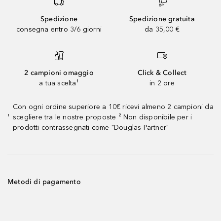
Spedizione
Spedizione gratuita
consegna entro 3/6 giorni
da 35,00 €
2 campioni omaggio
Click & Collect
a tua scelta¹
in 2 ore
Con ogni ordine superiore a 10€ ricevi almeno 2 campioni da
scegliere tra le nostre proposte ² Non disponibile per i
¹
prodotti contrassegnati come "Douglas Partner"
Metodi di pagamento