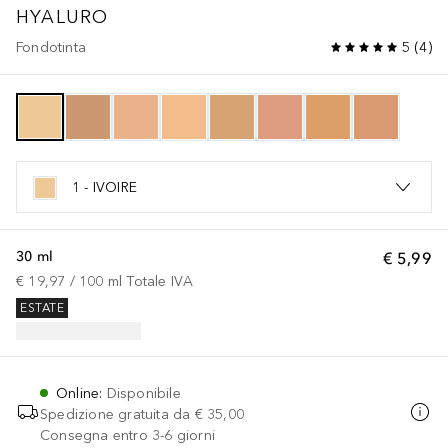
HYALURO
Fondotinta
5
(
4
)
1 - IVOIRE
30 ml
€ 5,99
€ 19,97
 / 
100
ml
Totale IVA
ESTATE
Online
:
Disponibile
Spedizione gratuita da
€ 35,00
Consegna entro 3-6 giorni