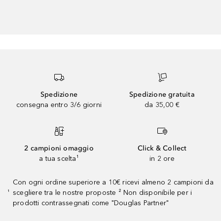
Spedizione
Spedizione gratuita
consegna entro 3/6 giorni
da 35,00 €
2 campioni omaggio
Click & Collect
a tua scelta¹
in 2 ore
Con ogni ordine superiore a 10€ ricevi almeno 2 campioni da
scegliere tra le nostre proposte ² Non disponibile per i
¹
prodotti contrassegnati come "Douglas Partner"