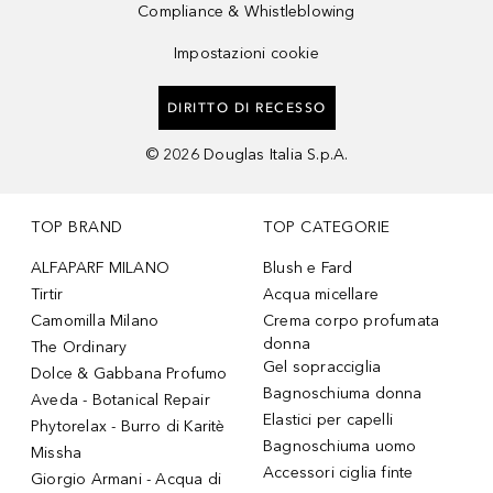
Compliance & Whistleblowing
Impostazioni cookie
DIRITTO DI RECESSO
©
2026
Douglas Italia S.p.A.
TOP BRAND
TOP CATEGORIE
ALFAPARF MILANO
Blush e Fard
Tirtir
Acqua micellare
Camomilla Milano
Crema corpo profumata
donna
The Ordinary
Gel sopracciglia
Dolce & Gabbana Profumo
Bagnoschiuma donna
Aveda - Botanical Repair
Elastici per capelli
Phytorelax - Burro di Karitè
Bagnoschiuma uomo
Missha
Accessori ciglia finte
Giorgio Armani - Acqua di