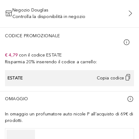
Negozio Douglas
Controlla la disponibilità in negozio
AGGIUNGI AL CARRELLO
CODICE PROMOZIONALE
€ 4,79
con il codice
ESTATE
Risparmia 20% inserendo il codice a carrello:
ESTATE
Copia codice
OMAGGIO
In omaggio un profumatore auto nicole P all'acquisto di 69€ di
prodotti.