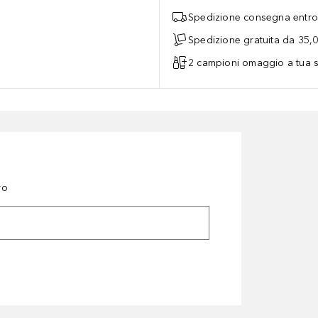
Spedizione consegna entro 
Spedizione gratuita da 35,
2 campioni omaggio a tua s
ro