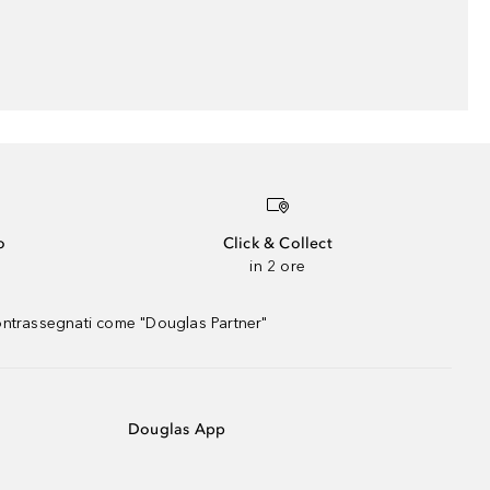
o
Click & Collect
in 2 ore
contrassegnati come "Douglas Partner"
Douglas App