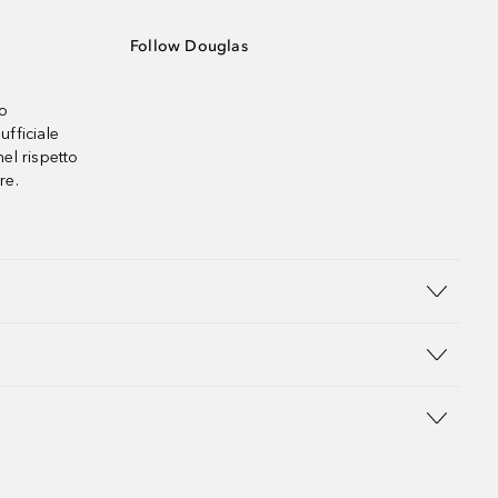
Follow Douglas
no
ufficiale
el rispetto
re.