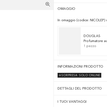
OMAGGIO
In omaggio (codice: NICOLEP) un
DOUGLAS
Profumatore a
1
pezzo
INFORMAZIONI PRODOTTO
SORPRESA
SOLO ONLINE
DETTAGLI DEL PRODOTTO
I TUOI VANTAGGI