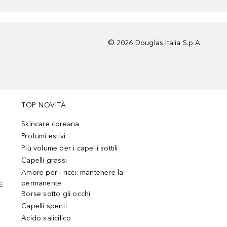
©
2026
Douglas Italia S.p.A.
TOP NOVITÀ
Skincare coreana
Profumi estivi
Più volume per i capelli sottili
Capelli grassi
Amore per i ricci: mantenere la
permanente
E
Borse sotto gli occhi
Capelli spenti
Acido salicilico