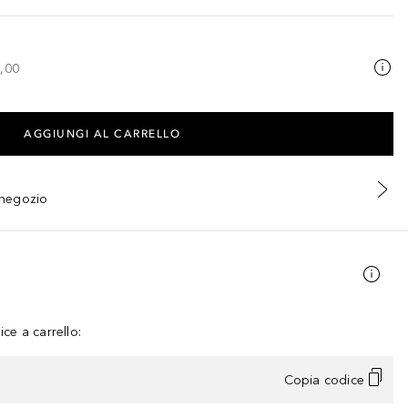
,00
AGGIUNGI AL CARRELLO
n negozio
ce a carrello:
Copia codice