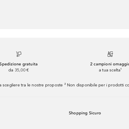
Spedizione gratuita
2 campioni omaggi
da 35,00 €
a tua scelta¹
 scegliere tra le nostre proposte ² Non disponibile per i prodotti 
Shopping Sicuro