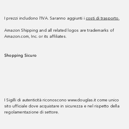
I prezzi includono l’IVA. Saranno aggiunti i
costi di trasporto.
Amazon Shipping and all related logos are trademarks of
Amazon.com, Inc. or its affiliates.
Shopping Sicuro
I Sigilli di autenticità riconoscono www.douglas.it come unico
sito ufficiale dove acquistare in sicurezza e nel rispetto della
regolamentazione di settore.