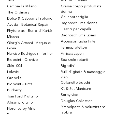
Tirtir
Acqua micellare
Camomilla Milano
Crema corpo profumata
donna
The Ordinary
Gel sopracciglia
Dolce & Gabbana Profumo
Bagnoschiuma donna
Aveda - Botanical Repair
Elastici per capelli
Phytorelax - Burro di Karitè
Bagnoschiuma uomo
Missha
Accessori ciglia finte
Giorgio Armani - Acqua di
Termoprotettori
Gioia
Narciso Rodriguez - for her
Arricciacapelli
Biopoint - Orovivo
Spazzole rotanti
Skin1004
Bigodini
Lolavie
Rulli di giada & massaggio
viso
Orebella
Cofanetto trucchi
Biopoint - Tinta
Kit & Set Manicure
Burberry
Spray viso
Tom Ford Profumo
Douglas Collection
Afnan profumo
Rimpolpanti & volumizzanti
Florence by Mills
labbra