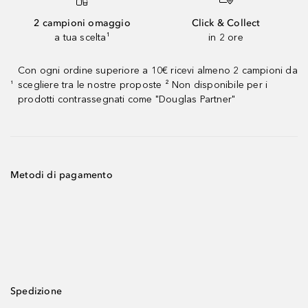
2 campioni omaggio
Click & Collect
a tua scelta¹
in 2 ore
Con ogni ordine superiore a 10€ ricevi almeno 2 campioni da
scegliere tra le nostre proposte ² Non disponibile per i
¹
prodotti contrassegnati come "Douglas Partner"
Metodi di pagamento
Spedizione