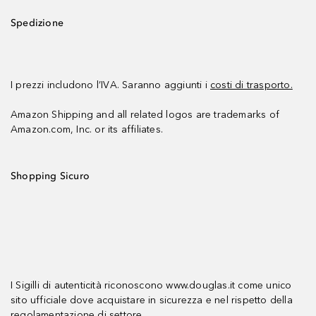
Spedizione
I prezzi includono l’IVA. Saranno aggiunti i
costi di trasporto.
Amazon Shipping and all related logos are trademarks of
Amazon.com, Inc. or its affiliates.
Shopping Sicuro
I Sigilli di autenticità riconoscono www.douglas.it come unico
sito ufficiale dove acquistare in sicurezza e nel rispetto della
regolamentazione di settore.