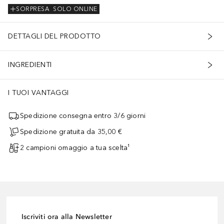
SORPRESA
SOLO ONLINE
DETTAGLI DEL PRODOTTO
INGREDIENTI
I TUOI VANTAGGI
Spedizione consegna entro 3/6 giorni
Spedizione gratuita da 35,00 €
2 campioni omaggio a tua scelta¹
Iscriviti ora alla Newsletter