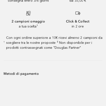
consegna entro 3/6 giorni
da 35,00 €
2 campioni omaggio
Click & Collect
a tua scelta¹
in 2 ore
Con ogni ordine superiore a 10€ ricevi almeno 2 campioni da
scegliere tra le nostre proposte ² Non disponibile per i
¹
prodotti contrassegnati come "Douglas Partner"
Metodi di pagamento