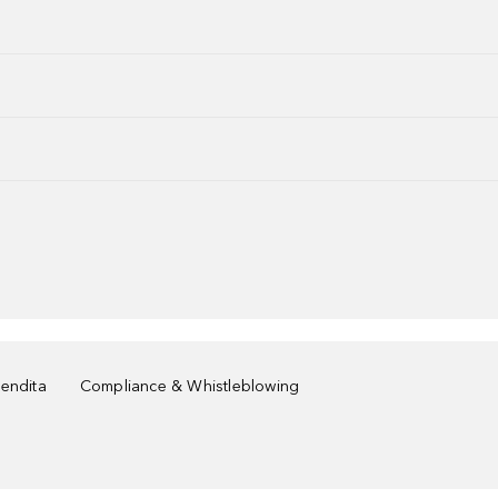
vendita
Compliance & Whistleblowing