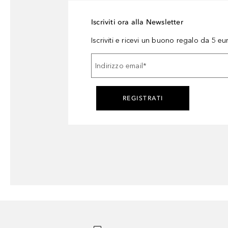
Iscriviti ora alla Newsletter
Iscriviti e ricevi un buono regalo da 5 eu
Indirizzo email
*
REGISTRATI