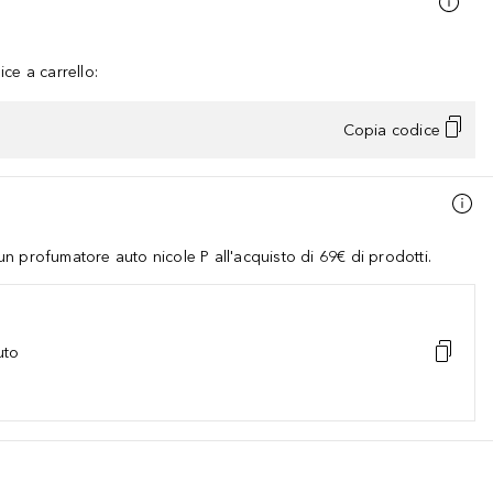
ce a carrello:
Copia codice
 profumatore auto nicole P all'acquisto di 69€ di prodotti.
uto