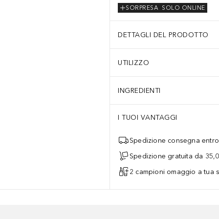
SORPRESA
SOLO ONLINE
DETTAGLI DEL PRODOTTO
UTILIZZO
INGREDIENTI
I TUOI VANTAGGI
Spedizione consegna entro 
Spedizione gratuita da 35,
2 campioni omaggio a tua s