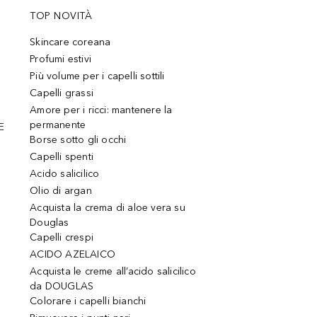
TOP NOVITÀ
Skincare coreana
Profumi estivi
Più volume per i capelli sottili
Capelli grassi
Amore per i ricci: mantenere la
permanente
E
Borse sotto gli occhi
Capelli spenti
Acido salicilico
Olio di argan
Acquista la crema di aloe vera su
Douglas
Capelli crespi
ACIDO AZELAICO
Acquista le creme all’acido salicilico
da DOUGLAS
Colorare i capelli bianchi