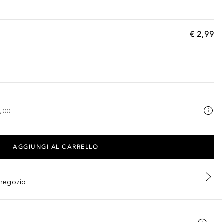
€ 2,99
,00
AGGIUNGI AL CARRELLO
n negozio