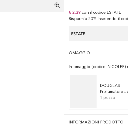
€ 2,39
con il codice
ESTATE
Risparmia 20% inserendo il codi
ESTATE
OMAGGIO
In omaggio (codice: NICOLEP) un
DOUGLAS
Profumatore a
1
pezzo
INFORMAZIONI PRODOTTO