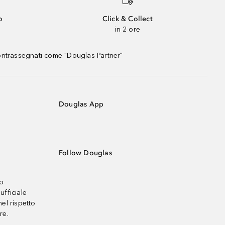
o
Click & Collect
in 2 ore
contrassegnati come "Douglas Partner"
Douglas App
Follow Douglas
no
ufficiale
el rispetto
re.