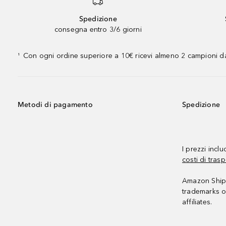
Spedizione
consegna entro 3/6 giorni
Con ogni ordine superiore a 10€ ricevi almeno 2 campioni da
¹
Metodi di pagamento
Spedizione
I prezzi incl
costi di trasp
Amazon Shipp
trademarks o
affiliates.