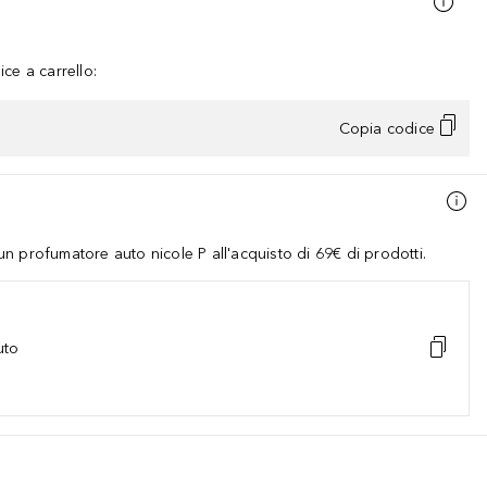
ce a carrello:
Copia codice
 profumatore auto nicole P all'acquisto di 69€ di prodotti.
uto