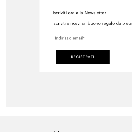
Iscriviti ora alla Newsletter
Iscriviti e ricevi un buono regalo da 5 eu
Indirizzo email
*
REGISTRATI