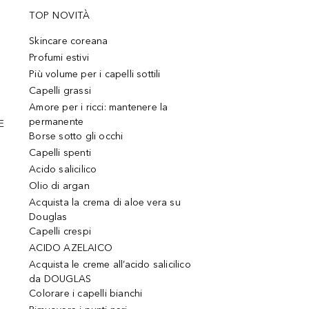
TOP NOVITÀ
Skincare coreana
Profumi estivi
Più volume per i capelli sottili
Capelli grassi
Amore per i ricci: mantenere la
permanente
E
Borse sotto gli occhi
Capelli spenti
Acido salicilico
Olio di argan
Acquista la crema di aloe vera su
Douglas
Capelli crespi
ACIDO AZELAICO
Acquista le creme all’acido salicilico
da DOUGLAS
Colorare i capelli bianchi