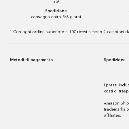
Spedizione
consegna entro 3/6 giorni
Con ogni ordine superiore a 10€ ricevi almeno 2 campioni da
¹
Metodi di pagamento
Spedizione
I prezzi incl
costi di trasp
Amazon Shipp
trademarks o
affiliates.