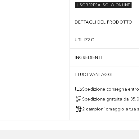
SORPRESA
SOLO ONLINE
DETTAGLI DEL PRODOTTO
UTILIZZO
INGREDIENTI
I TUOI VANTAGGI
Spedizione consegna entro 
Spedizione gratuita da 35,
2 campioni omaggio a tua s