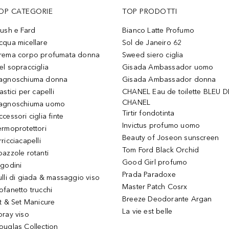
OP CATEGORIE
TOP PRODOTTI
lush e Fard
Bianco Latte Profumo
cqua micellare
Sol de Janeiro 62
rema corpo profumata donna
Sweed siero ciglia
el sopracciglia
Gisada Ambassador uomo
agnoschiuma donna
Gisada Ambassador donna
astici per capelli
CHANEL Eau de toilette BLEU D
CHANEL
agnoschiuma uomo
Tirtir fondotinta
ccessori ciglia finte
Invictus profumo uomo
ermoprotettori
Beauty of Joseon sunscreen
ricciacapelli
Tom Ford Black Orchid
pazzole rotanti
Good Girl profumo
igodini
Prada Paradoxe
ulli di giada & massaggio viso
Master Patch Cosrx
ofanetto trucchi
Breeze Deodorante Argan
it & Set Manicure
La vie est belle
pray viso
ouglas Collection