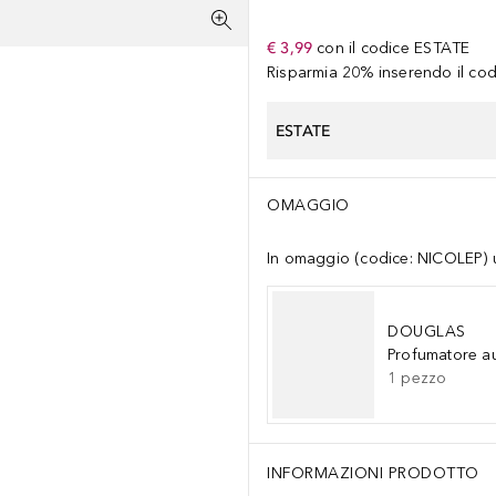
€ 3,99
con il codice
ESTATE
Risparmia 20% inserendo il codi
ESTATE
OMAGGIO
In omaggio (codice: NICOLEP) un
DOUGLAS
Profumatore a
1
pezzo
INFORMAZIONI PRODOTTO