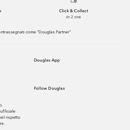
o
Click & Collect
in 2 ore
contrassegnati come "Douglas Partner"
Douglas App
Follow Douglas
no
ufficiale
el rispetto
re.