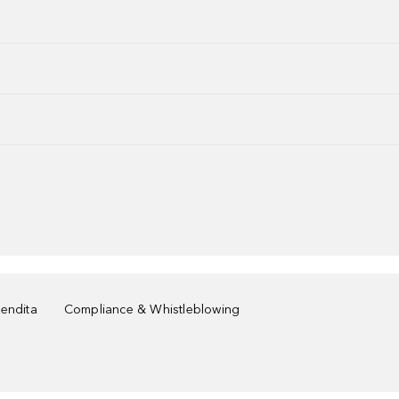
vendita
Compliance & Whistleblowing