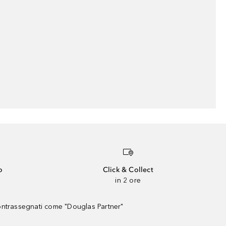
o
Click & Collect
in 2 ore
contrassegnati come "Douglas Partner"