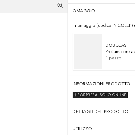
OMAGGIO
In omaggio (codice: NICOLEP) un
DOUGLAS
Profumatore a
1
pezzo
INFORMAZIONI PRODOTTO
SORPRESA
SOLO ONLINE
DETTAGLI DEL PRODOTTO
UTILIZZO