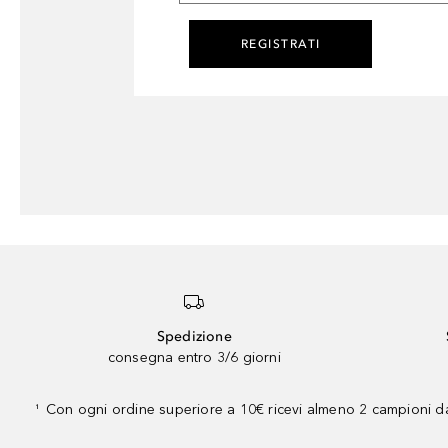
REGISTRATI
Spedizione
consegna entro 3/6 giorni
Con ogni ordine superiore a 10€ ricevi almeno 2 campioni da
¹