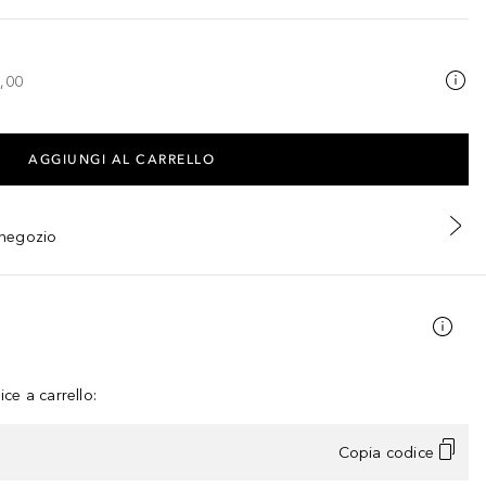
,00
AGGIUNGI AL CARRELLO
n negozio
ce a carrello:
Copia codice