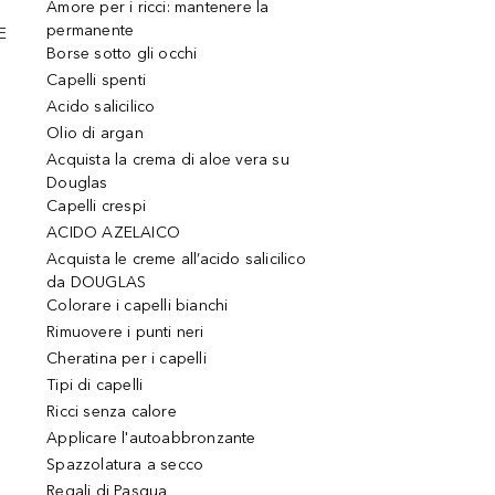
Amore per i ricci: mantenere la
permanente
E
Borse sotto gli occhi
Capelli spenti
Acido salicilico
Olio di argan
Acquista la crema di aloe vera su
Douglas
Capelli crespi
ACIDO AZELAICO
Acquista le creme all’acido salicilico
da DOUGLAS
Colorare i capelli bianchi
Rimuovere i punti neri
Cheratina per i capelli
Tipi di capelli
Ricci senza calore
Applicare l'autoabbronzante
Spazzolatura a secco
Regali di Pasqua