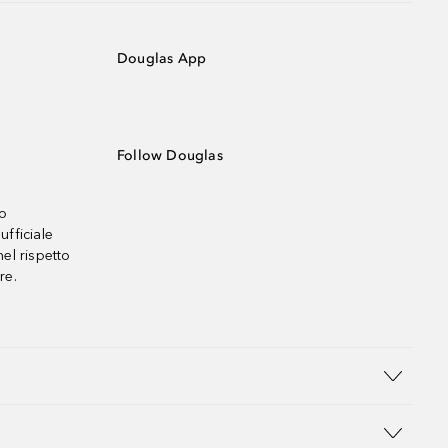
Douglas App
Follow Douglas
no
ufficiale
el rispetto
re.