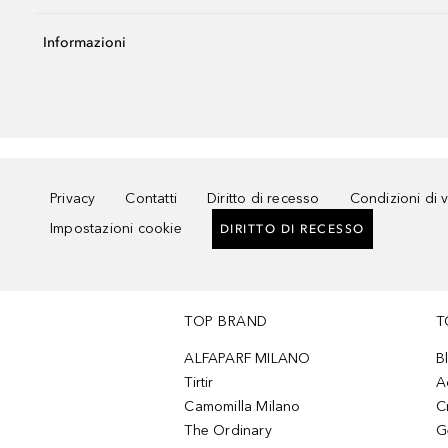
Informazioni
Privacy
Contatti
Diritto di recesso
Condizioni di 
Impostazioni cookie
DIRITTO DI RECESSO
TOP BRAND
T
ALFAPARF MILANO
B
Tirtir
A
Camomilla Milano
C
The Ordinary
G