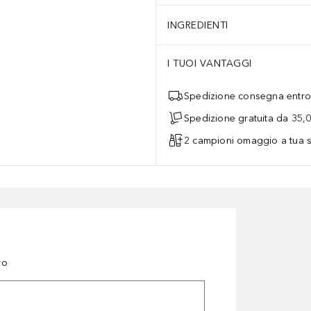
INGREDIENTI
I TUOI VANTAGGI
Spedizione consegna entro 
Spedizione gratuita da 35,
2 campioni omaggio a tua s
ro