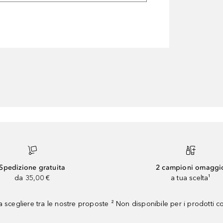
Spedizione gratuita
2 campioni omaggi
da 35,00 €
a tua scelta¹
 scegliere tra le nostre proposte ² Non disponibile per i prodotti 