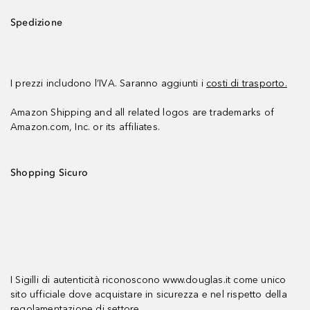
Spedizione
I prezzi includono l’IVA. Saranno aggiunti i
costi di trasporto.
Amazon Shipping and all related logos are trademarks of
Amazon.com, Inc. or its affiliates.
Shopping Sicuro
I Sigilli di autenticità riconoscono www.douglas.it come unico
sito ufficiale dove acquistare in sicurezza e nel rispetto della
regolamentazione di settore.