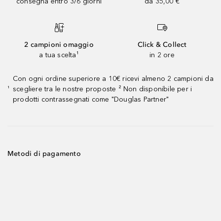
consegna entro 3/6 giorni
da 35,00 €
2 campioni omaggio
Click & Collect
a tua scelta¹
in 2 ore
Con ogni ordine superiore a 10€ ricevi almeno 2 campioni da
scegliere tra le nostre proposte ² Non disponibile per i
¹
prodotti contrassegnati come "Douglas Partner"
Metodi di pagamento