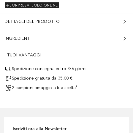
SORPRESA
SOLO ONLINE
DETTAGLI DEL PRODOTTO
INGREDIENTI
I TUOI VANTAGGI
Spedizione consegna entro 3/6 giorni
Spedizione gratuita da 35,00 €
2 campioni omaggio a tua scelta¹
Iscriviti ora alla Newsletter