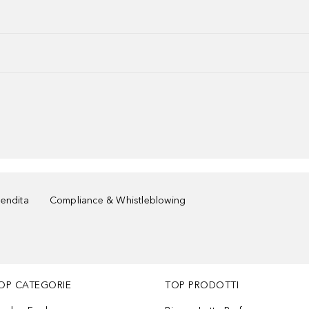
vendita
Compliance & Whistleblowing
OP CATEGORIE
TOP PRODOTTI