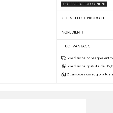
SORPRESA
SOLO ONLINE
DETTAGLI DEL PRODOTTO
INGREDIENTI
I TUOI VANTAGGI
Spedizione consegna entro 
Spedizione gratuita da 35,
2 campioni omaggio a tua s