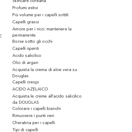
Skincare coreana
Profumi estivi
Più volume per i capelli sottili
Capelli grassi
Amore per i ricci: mantenere la
permanente
E
Borse sotto gli occhi
Capelli spenti
Acido salicilico
Olio di argan
Acquista la crema di aloe vera su
Douglas
Capelli crespi
ACIDO AZELAICO
Acquista le creme all’acido salicilico
da DOUGLAS
Colorare i capelli bianchi
Rimuovere i punti neri
Cheratina per i capelli
Tipi di capelli