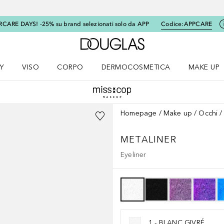
RCARE DAYS! -25% su brand selezionati solo da APP
Codice:
APPCARE
A Douglas Home
Y
VISO
CORPO
DERMOCOSMETICA
MAKE UP
menu K-BEAUTY
Apri il menu Viso
Apri il menu Corpo
Apri il menu DERMOCOSMETICA
Apri il me
Homepage
Make up
Occhi
METALINER
Eyeliner
1 - BLANC GIVRÉ