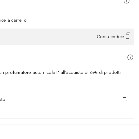
ce a carrello:
Copia codice
 profumatore auto nicole P all'acquisto di 69€ di prodotti.
uto