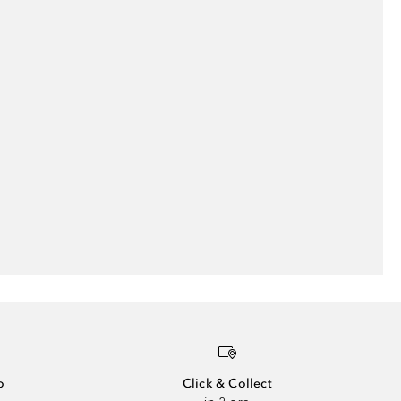
o
Click & Collect