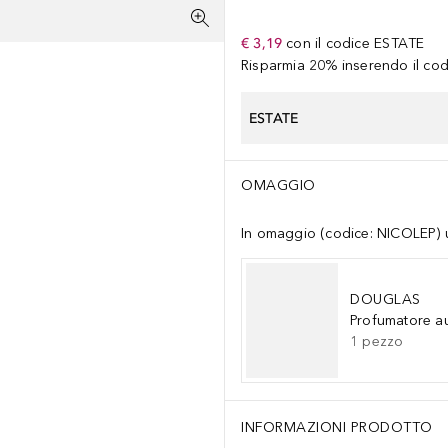
€ 3,19
con il codice
ESTATE
Risparmia 20% inserendo il codi
ESTATE
OMAGGIO
In omaggio (codice: NICOLEP) un
DOUGLAS
Profumatore a
1
pezzo
INFORMAZIONI PRODOTTO