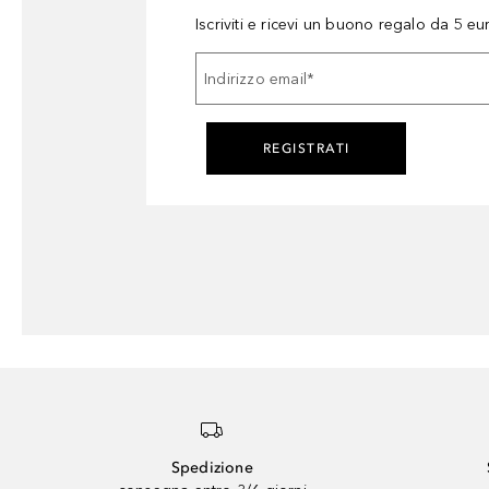
Iscriviti e ricevi un buono regalo da 5 eu
Indirizzo email
*
REGISTRATI
Spedizione