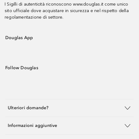
I Sigilli di autenticità riconoscono www.douglas.it come unico
sito ufficiale dove acquistare in sicurezza e nel rispetto della
regolamentazione di settore.
Douglas App
Follow Douglas
Ulteriori domande?
Informazioni aggiuntive