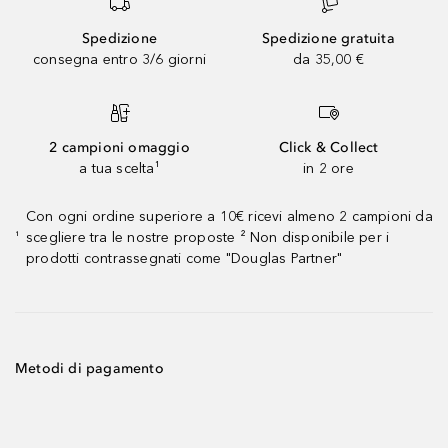
Spedizione
Spedizione gratuita
consegna entro 3/6 giorni
da 35,00 €
2 campioni omaggio
Click & Collect
a tua scelta¹
in 2 ore
Con ogni ordine superiore a 10€ ricevi almeno 2 campioni da
scegliere tra le nostre proposte ² Non disponibile per i
¹
prodotti contrassegnati come "Douglas Partner"
Metodi di pagamento