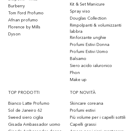
Kit & Set Manicure
Burberry
Spray viso
Tom Ford Profumo
Douglas Collection
Afnan profumo
Rimpolpanti & volumizzanti
Florence by Mills
labbra
Dyson
Rinforzante unghie
Profumi Estivi Donna
Profumi Estivi Uomo
Balsamo
Siero acido ialuronico
Phon
Make up
TOP PRODOTTI
TOP NOVITÀ
Bianco Latte Profumo
Skincare coreana
Sol de Janeiro 62
Profumi estivi
Sweed siero ciglia
Più volume per i capelli sottili
Gisada Ambassador uomo
Capelli grassi