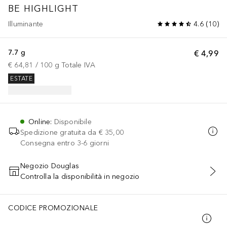
BE HIGHLIGHT
Illuminante
4.6
(
10
)
7.7 g
€ 4,99
€ 64,81
 / 
100
g
Totale IVA
ESTATE
Online
:
Disponibile
Spedizione gratuita da
€ 35,00
Consegna entro 3-6 giorni
Negozio Douglas
Controlla la disponibilità in negozio
AGGIUNGI AL CARRELLO
CODICE PROMOZIONALE