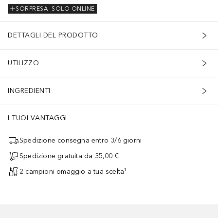
SORPRESA
SOLO ONLINE
DETTAGLI DEL PRODOTTO
UTILIZZO
INGREDIENTI
I TUOI VANTAGGI
Spedizione consegna entro 3/6 giorni
Spedizione gratuita da 35,00 €
2 campioni omaggio a tua scelta¹