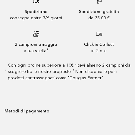
Spedizione
Spedizione gratuita
consegna entro 3/6 giorni
da 35,00 €
2 campioni omaggio
Click & Collect
a tua scelta¹
in 2 ore
Con ogni ordine superiore a 10€ ricevi almeno 2 campioni da
scegliere tra le nostre proposte ² Non disponibile per i
¹
prodotti contrassegnati come "Douglas Partner"
Metodi di pagamento