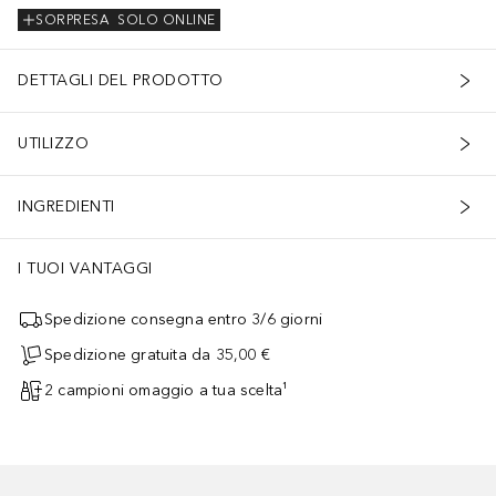
SORPRESA
SOLO ONLINE
DETTAGLI DEL PRODOTTO
UTILIZZO
INGREDIENTI
I TUOI VANTAGGI
Spedizione consegna entro 3/6 giorni
Spedizione gratuita da 35,00 €
2 campioni omaggio a tua scelta¹