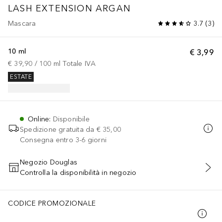
LASH EXTENSION ARGAN
Mascara
3.7
(
3
)
10 ml
€ 3,99
€ 39,90
 / 
100
ml
Totale IVA
ESTATE
Online
:
Disponibile
Spedizione gratuita da
€ 35,00
Consegna entro 3-6 giorni
Negozio Douglas
Controlla la disponibilità in negozio
AGGIUNGI AL CARRELLO
CODICE PROMOZIONALE