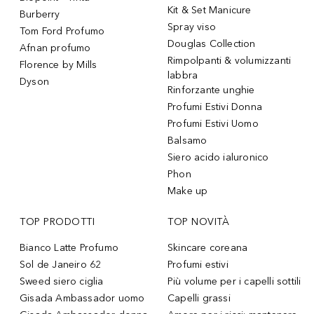
Kit & Set Manicure
Burberry
Spray viso
Tom Ford Profumo
Douglas Collection
Afnan profumo
Rimpolpanti & volumizzanti
Florence by Mills
labbra
Dyson
Rinforzante unghie
Profumi Estivi Donna
Profumi Estivi Uomo
Balsamo
Siero acido ialuronico
Phon
Make up
TOP PRODOTTI
TOP NOVITÀ
Bianco Latte Profumo
Skincare coreana
Sol de Janeiro 62
Profumi estivi
Sweed siero ciglia
Più volume per i capelli sottili
Gisada Ambassador uomo
Capelli grassi