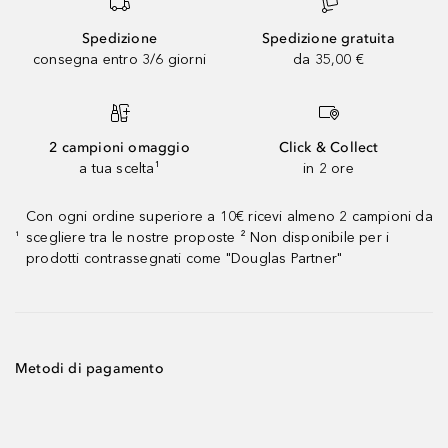
Spedizione
Spedizione gratuita
consegna entro 3/6 giorni
da 35,00 €
2 campioni omaggio
Click & Collect
a tua scelta¹
in 2 ore
Con ogni ordine superiore a 10€ ricevi almeno 2 campioni da
scegliere tra le nostre proposte ² Non disponibile per i
¹
prodotti contrassegnati come "Douglas Partner"
Metodi di pagamento