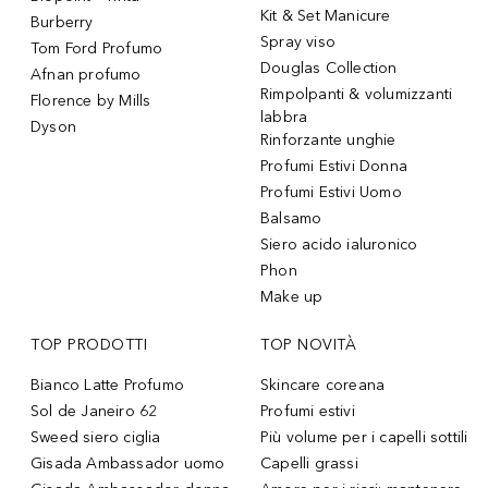
Kit & Set Manicure
Burberry
Spray viso
Tom Ford Profumo
Douglas Collection
Afnan profumo
Rimpolpanti & volumizzanti
Florence by Mills
labbra
Dyson
Rinforzante unghie
Profumi Estivi Donna
Profumi Estivi Uomo
Balsamo
Siero acido ialuronico
Phon
Make up
TOP PRODOTTI
TOP NOVITÀ
Bianco Latte Profumo
Skincare coreana
Sol de Janeiro 62
Profumi estivi
Sweed siero ciglia
Più volume per i capelli sottili
Gisada Ambassador uomo
Capelli grassi