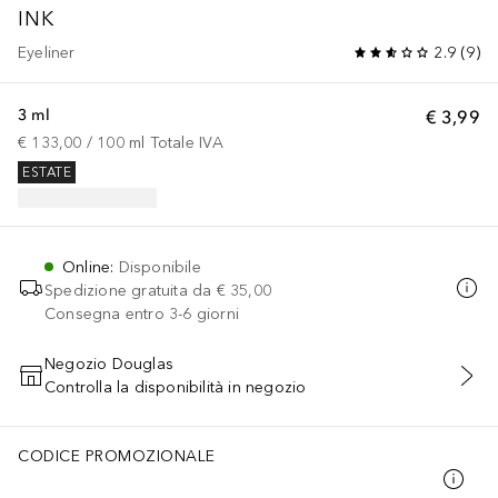
INK
Eyeliner
2.9
(
9
)
3 ml
€ 3,99
€ 133,00
 / 
100
ml
Totale IVA
ESTATE
Online
:
Disponibile
Spedizione gratuita da
€ 35,00
Consegna entro 3-6 giorni
Negozio Douglas
Controlla la disponibilità in negozio
AGGIUNGI AL CARRELLO
CODICE PROMOZIONALE