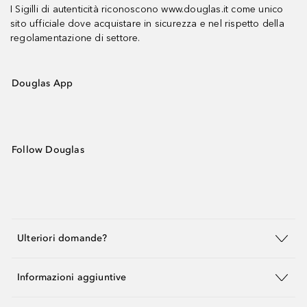
I Sigilli di autenticità riconoscono www.douglas.it come unico
sito ufficiale dove acquistare in sicurezza e nel rispetto della
regolamentazione di settore.
Douglas App
Follow Douglas
Ulteriori domande?
Informazioni aggiuntive