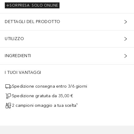
SORPRESA
SOLO ONLINE
DETTAGLI DEL PRODOTTO
UTILIZZO
INGREDIENTI
I TUOI VANTAGGI
Spedizione consegna entro 3/6 giorni
Spedizione gratuita da 35,00 €
2 campioni omaggio a tua scelta¹