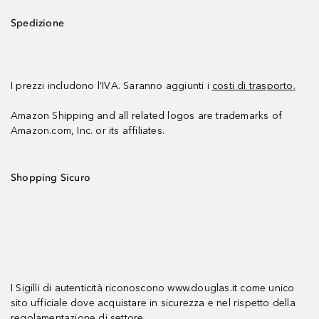
Spedizione
I prezzi includono l’IVA. Saranno aggiunti i
costi di trasporto.
Amazon Shipping and all related logos are trademarks of
Amazon.com, Inc. or its affiliates.
Shopping Sicuro
I Sigilli di autenticità riconoscono www.douglas.it come unico
sito ufficiale dove acquistare in sicurezza e nel rispetto della
regolamentazione di settore.