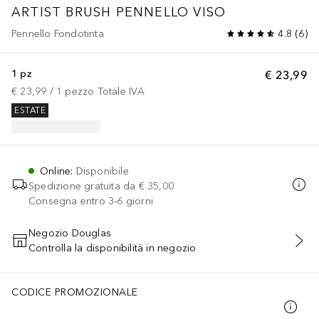
ARTIST BRUSH PENNELLO VISO
Pennello Fondotinta
4.8
(
6
)
1 pz
€ 23,99
€ 23,99
 / 
1
pezzo
Totale IVA
ESTATE
Online
:
Disponibile
Spedizione gratuita da
€ 35,00
Consegna entro 3-6 giorni
Negozio Douglas
Controlla la disponibilità in negozio
AGGIUNGI AL CARRELLO
CODICE PROMOZIONALE