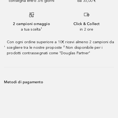
consegna entro 3/6 giorni
da 35,00 €
2 campioni omaggio
Click & Collect
a tua scelta¹
in 2 ore
Con ogni ordine superiore a 10€ ricevi almeno 2 campioni da
scegliere tra le nostre proposte ² Non disponibile per i
¹
prodotti contrassegnati come "Douglas Partner"
Metodi di pagamento