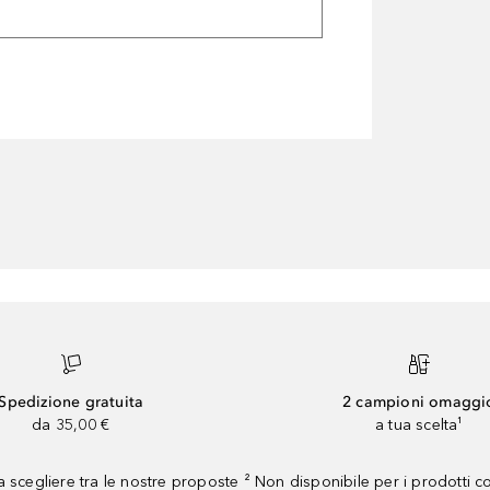
Spedizione gratuita
2 campioni omaggi
da 35,00 €
a tua scelta¹
 scegliere tra le nostre proposte ² Non disponibile per i prodotti 