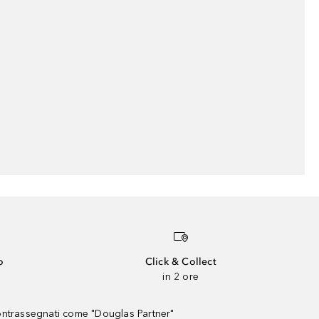
o
Click & Collect
in 2 ore
contrassegnati come "Douglas Partner"