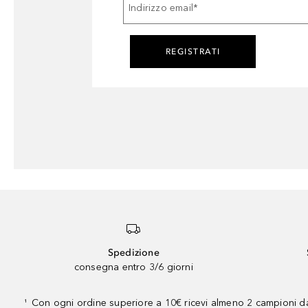
Indirizzo email
*
REGISTRATI
Spedizione
consegna entro 3/6 giorni
Con ogni ordine superiore a 10€ ricevi almeno 2 campioni da
¹