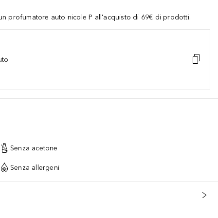
 profumatore auto nicole P all'acquisto di 69€ di prodotti.
uto
Senza acetone
Senza allergeni