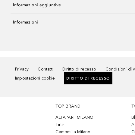
Informazioni aggiuntive
Informazioni
Privacy
Contatti
Diritto di recesso
Condizioni di 
Impostazioni cookie
DIRITTO DI RECESSO
TOP BRAND
T
ALFAPARF MILANO
B
Tirtir
A
Camomilla Milano
C