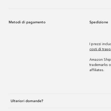
Metodi di pagamento
Spedizione
I prezzi incl
costi di trasp
Amazon Shipp
trademarks o
affiliates.
Ulteriori domande?