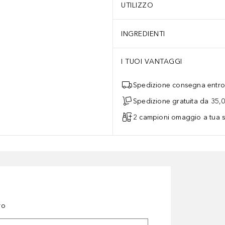
UTILIZZO
INGREDIENTI
I TUOI VANTAGGI
Spedizione consegna entro 
Spedizione gratuita da 35,
2 campioni omaggio a tua s
ro