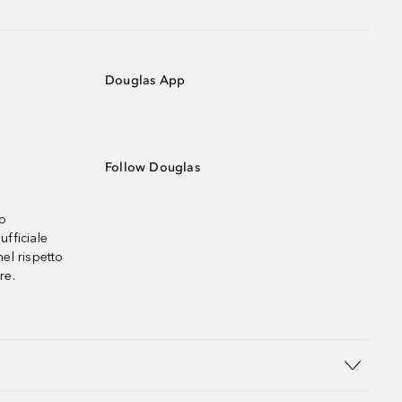
Douglas App
Follow Douglas
no
ufficiale
el rispetto
re.