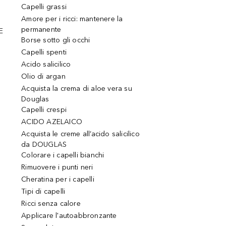
Capelli grassi
Amore per i ricci: mantenere la
permanente
E
Borse sotto gli occhi
Capelli spenti
Acido salicilico
Olio di argan
Acquista la crema di aloe vera su
Douglas
Capelli crespi
ACIDO AZELAICO
Acquista le creme all’acido salicilico
da DOUGLAS
Colorare i capelli bianchi
Rimuovere i punti neri
Cheratina per i capelli
Tipi di capelli
Ricci senza calore
Applicare l'autoabbronzante