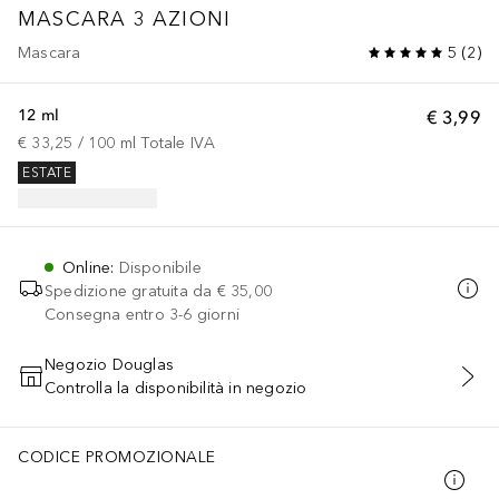
MASCARA 3 AZIONI
Mascara
5
(
2
)
12 ml
€ 3,99
€ 33,25
 / 
100
ml
Totale IVA
ESTATE
Online
:
Disponibile
Spedizione gratuita da
€ 35,00
Consegna entro 3-6 giorni
Negozio Douglas
Controlla la disponibilità in negozio
AGGIUNGI AL CARRELLO
CODICE PROMOZIONALE