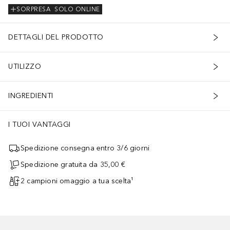
SORPRESA
SOLO ONLINE
DETTAGLI DEL PRODOTTO
UTILIZZO
INGREDIENTI
I TUOI VANTAGGI
Spedizione consegna entro 3/6 giorni
Spedizione gratuita da 35,00 €
2 campioni omaggio a tua scelta¹