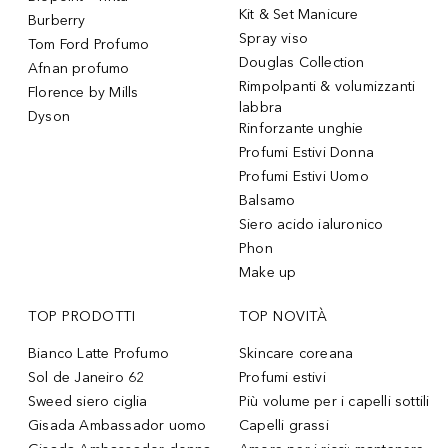
Kit & Set Manicure
Burberry
Spray viso
Tom Ford Profumo
Douglas Collection
Afnan profumo
Rimpolpanti & volumizzanti
Florence by Mills
labbra
Dyson
Rinforzante unghie
Profumi Estivi Donna
Profumi Estivi Uomo
Balsamo
Siero acido ialuronico
Phon
Make up
TOP PRODOTTI
TOP NOVITÀ
Bianco Latte Profumo
Skincare coreana
Sol de Janeiro 62
Profumi estivi
Sweed siero ciglia
Più volume per i capelli sottili
Gisada Ambassador uomo
Capelli grassi