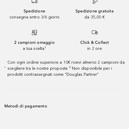
Spedizione
Spedizione gratuita
consegna entro 3/6 giorni
da 35,00 €
2 campioni omaggio
Click & Collect
a tua scelta¹
in 2 ore
Con ogni ordine superiore a 10€ ricevi almeno 2 campioni da
scegliere tra le nostre proposte ² Non disponibile per i
¹
prodotti contrassegnati come "Douglas Partner"
Metodi di pagamento