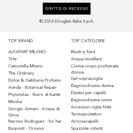
DIRITTO DI RECESSO
©
2026
Douglas Italia S.p.A.
TOP BRAND
TOP CATEGORIE
ALFAPARF MILANO
Blush e Fard
Tirtir
Acqua micellare
Camomilla Milano
Crema corpo profumata
donna
The Ordinary
Gel sopracciglia
Dolce & Gabbana Profumo
Bagnoschiuma donna
Aveda - Botanical Repair
Elastici per capelli
Phytorelax - Burro di Karitè
Bagnoschiuma uomo
Missha
Accessori ciglia finte
Giorgio Armani - Acqua di
Termoprotettori
Gioia
Narciso Rodriguez - for her
Arricciacapelli
Biopoint - Orovivo
Spazzole rotanti