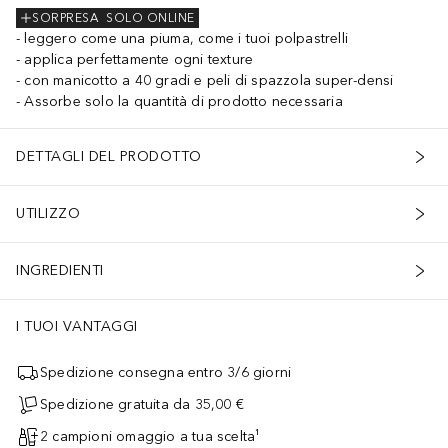
SORPRESA
SOLO ONLINE
leggero come una piuma, come i tuoi polpastrelli
applica perfettamente ogni texture
con manicotto a 40 gradi e peli di spazzola super-densi
Assorbe solo la quantità di prodotto necessaria
DETTAGLI DEL PRODOTTO
UTILIZZO
INGREDIENTI
I TUOI VANTAGGI
Spedizione consegna entro 3/6 giorni
Spedizione gratuita da 35,00 €
2 campioni omaggio a tua scelta¹