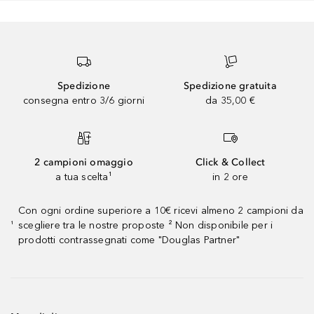
Spedizione
Spedizione gratuita
consegna entro 3/6 giorni
da 35,00 €
2 campioni omaggio
Click & Collect
a tua scelta¹
in 2 ore
Con ogni ordine superiore a 10€ ricevi almeno 2 campioni da
scegliere tra le nostre proposte ² Non disponibile per i
¹
prodotti contrassegnati come "Douglas Partner"