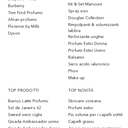
Kit & Set Manicure
Burberry
Spray viso
Tom Ford Profumo
Douglas Collection
Afnan profumo
Rimpolpanti & volumizzanti
Florence by Mills
labbra
Dyson
Rinforzante unghie
Profumi Estivi Donna
Profumi Estivi Uomo
Balsamo
Siero acido ialuronico
Phon
Make up
TOP PRODOTTI
TOP NOVITÀ
Bianco Latte Profumo
Skincare coreana
Sol de Janeiro 62
Profumi estivi
Sweed siero ciglia
Più volume per i capelli sottili
Gisada Ambassador uomo
Capelli grassi