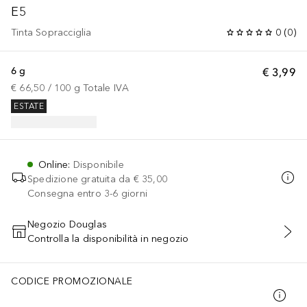
E5
Tinta Sopracciglia
0
(
0
)
6 g
€ 3,99
€ 66,50
 / 
100
g
Totale IVA
ESTATE
Online
:
Disponibile
Spedizione gratuita da
€ 35,00
Consegna entro 3-6 giorni
Negozio Douglas
Controlla la disponibilità in negozio
AGGIUNGI AL CARRELLO
CODICE PROMOZIONALE