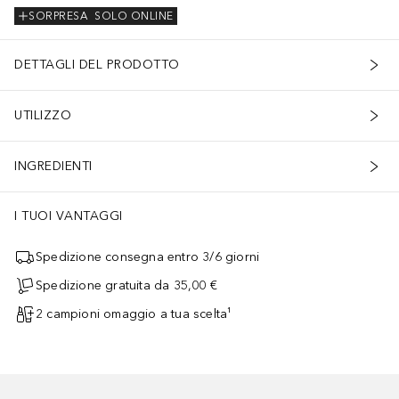
SORPRESA
SOLO ONLINE
DETTAGLI DEL PRODOTTO
UTILIZZO
INGREDIENTI
I TUOI VANTAGGI
Spedizione consegna entro 3/6 giorni
Spedizione gratuita da 35,00 €
2 campioni omaggio a tua scelta¹