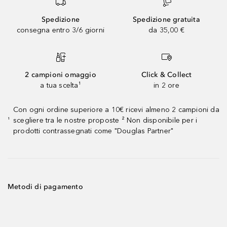
Spedizione
Spedizione gratuita
consegna entro 3/6 giorni
da 35,00 €
2 campioni omaggio
Click & Collect
a tua scelta¹
in 2 ore
Con ogni ordine superiore a 10€ ricevi almeno 2 campioni da
scegliere tra le nostre proposte ² Non disponibile per i
¹
prodotti contrassegnati come "Douglas Partner"
Metodi di pagamento