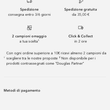
Spedizione
Spedizione gratuita
consegna entro 3/6 giorni
da 35,00 €
2 campioni omaggio
Click & Collect
a tua scelta¹
in 2 ore
Con ogni ordine superiore a 10€ ricevi almeno 2 campioni da
scegliere tra le nostre proposte ² Non disponibile per i
¹
prodotti contrassegnati come "Douglas Partner"
Metodi di pagamento