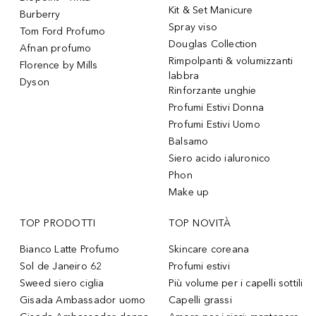
Kit & Set Manicure
Burberry
Spray viso
Tom Ford Profumo
Douglas Collection
Afnan profumo
Rimpolpanti & volumizzanti
Florence by Mills
labbra
Dyson
Rinforzante unghie
Profumi Estivi Donna
Profumi Estivi Uomo
Balsamo
Siero acido ialuronico
Phon
Make up
TOP PRODOTTI
TOP NOVITÀ
Bianco Latte Profumo
Skincare coreana
Sol de Janeiro 62
Profumi estivi
Sweed siero ciglia
Più volume per i capelli sottili
Gisada Ambassador uomo
Capelli grassi