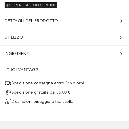
SORPRESA
SOLO ONLINE
DETTAGLI DEL PRODOTTO
UTILIZZO
INGREDIENTI
I TUOI VANTAGGI
Spedizione consegna entro 3/6 giorni
Spedizione gratuita da 35,00 €
2 campioni omaggio a tua scelta¹