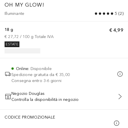
OH MY GLOW!
Illuminante
5
(
2
)
18 g
€ 4,99
€ 27,72
 / 
100
g
Totale IVA
ESTATE
Online
:
Disponibile
Spedizione gratuita da
€ 35,00
Consegna entro 3-6 giorni
Negozio Douglas
Controlla la disponibilità in negozio
AGGIUNGI AL CARRELLO
CODICE PROMOZIONALE