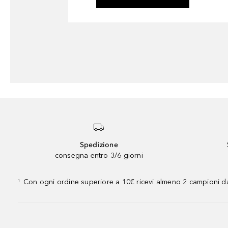
Spedizione
consegna entro 3/6 giorni
Con ogni ordine superiore a 10€ ricevi almeno 2 campioni da
¹