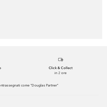
o
Click & Collect
in 2 ore
contrassegnati come "Douglas Partner"