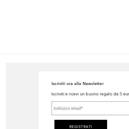
Iscriviti ora alla Newsletter
Iscriviti e ricevi un buono regalo da 5 eu
Indirizzo email
*
REGISTRATI