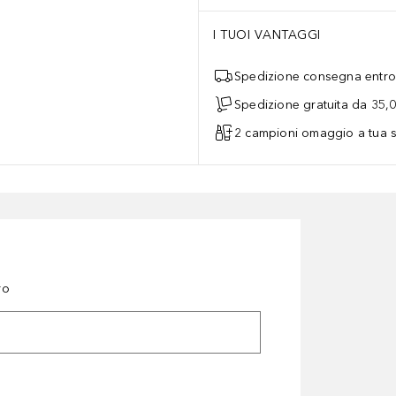
I TUOI VANTAGGI
Spedizione consegna entro 
Spedizione gratuita da 35,
2 campioni omaggio a tua s
ro