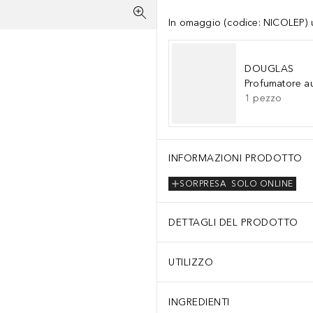
In omaggio (codice: NICOLEP) un
DOUGLAS
Profumatore a
1
pezzo
INFORMAZIONI PRODOTTO
SORPRESA
SOLO ONLINE
DETTAGLI DEL PRODOTTO
UTILIZZO
INGREDIENTI