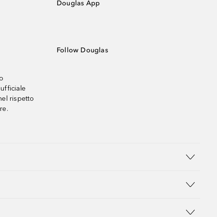
Douglas App
Follow Douglas
no
ufficiale
el rispetto
re.