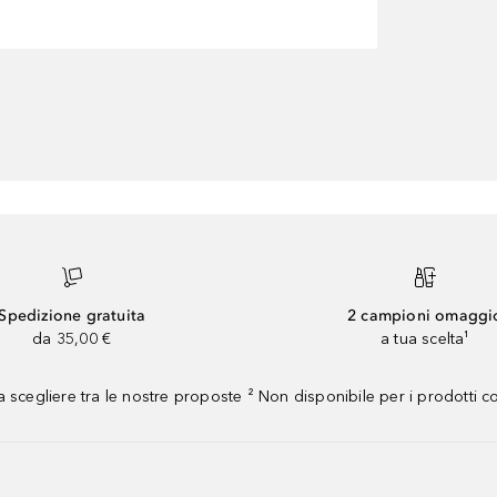
Spedizione gratuita
2 campioni omaggi
da 35,00 €
a tua scelta¹
 scegliere tra le nostre proposte ² Non disponibile per i prodotti 