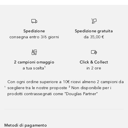
Spedizione
Spedizione gratuita
consegna entro 3/6 giorni
da 35,00 €
2 campioni omaggio
Click & Collect
a tua scelta¹
in 2 ore
Con ogni ordine superiore a 10€ ricevi almeno 2 campioni da
scegliere tra le nostre proposte ² Non disponibile per i
¹
prodotti contrassegnati come "Douglas Partner"
Metodi di pagamento