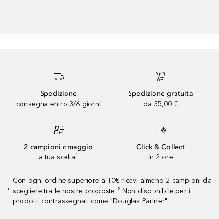
Spedizione
Spedizione gratuita
consegna entro 3/6 giorni
da 35,00 €
2 campioni omaggio
Click & Collect
a tua scelta¹
in 2 ore
Con ogni ordine superiore a 10€ ricevi almeno 2 campioni da
scegliere tra le nostre proposte ² Non disponibile per i
¹
prodotti contrassegnati come "Douglas Partner"