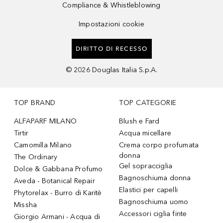
Compliance & Whistleblowing
Impostazioni cookie
DIRITTO DI RECESSO
©
2026
Douglas Italia S.p.A.
TOP BRAND
TOP CATEGORIE
ALFAPARF MILANO
Blush e Fard
Tirtir
Acqua micellare
Camomilla Milano
Crema corpo profumata
donna
The Ordinary
Gel sopracciglia
Dolce & Gabbana Profumo
Bagnoschiuma donna
Aveda - Botanical Repair
Elastici per capelli
Phytorelax - Burro di Karitè
Bagnoschiuma uomo
Missha
Accessori ciglia finte
Giorgio Armani - Acqua di