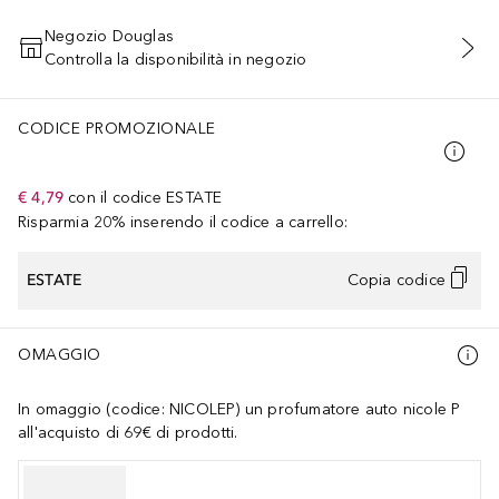
Negozio Douglas
Controlla la disponibilità in negozio
AGGIUNGI AL CARRELLO
CODICE PROMOZIONALE
€ 4,79
con il codice
ESTATE
Risparmia 20% inserendo il codice a carrello:
ESTATE
Copia codice
OMAGGIO
In omaggio (codice: NICOLEP) un profumatore auto nicole P
all'acquisto di 69€ di prodotti.