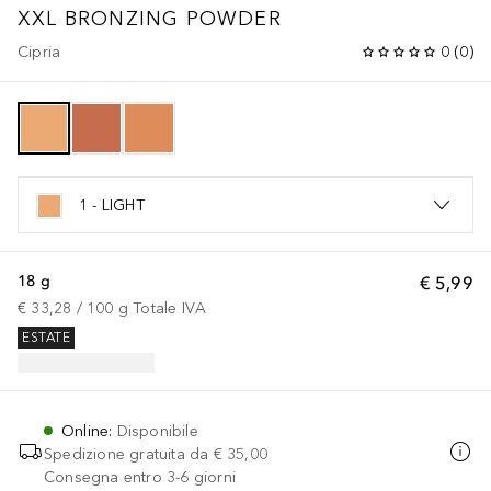
XXL BRONZING POWDER
Cipria
0
(
0
)
1 - LIGHT
18 g
€ 5,99
€ 33,28
 / 
100
g
Totale IVA
ESTATE
Online
:
Disponibile
Spedizione gratuita da
€ 35,00
Consegna entro 3-6 giorni