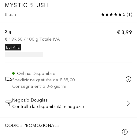
MYSTIC BLUSH
Blush
5
(
1
)
2 g
€ 3,99
€ 199,50
 / 
100
g
Totale IVA
ESTATE
Online
:
Disponibile
Spedizione gratuita da
€ 35,00
Consegna entro 3-6 giorni
Negozio Douglas
Controlla la disponibilità in negozio
AGGIUNGI AL CARRELLO
CODICE PROMOZIONALE