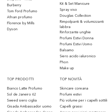
Kit & Set Manicure
Burberry
Spray viso
Tom Ford Profumo
Douglas Collection
Afnan profumo
Rimpolpanti & volumizzanti
Florence by Mills
labbra
Dyson
Rinforzante unghie
Profumi Estivi Donna
Profumi Estivi Uomo
Balsamo
Siero acido ialuronico
Phon
Make up
TOP PRODOTTI
TOP NOVITÀ
Bianco Latte Profumo
Skincare coreana
Sol de Janeiro 62
Profumi estivi
Sweed siero ciglia
Più volume per i capelli sottili
Gisada Ambassador uomo
Capelli grassi