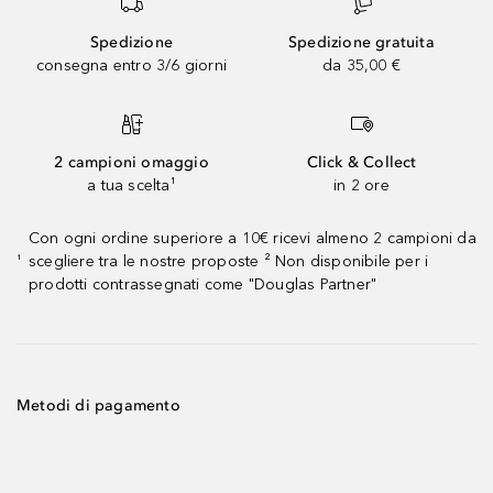
Spedizione
Spedizione gratuita
consegna entro 3/6 giorni
da 35,00 €
2 campioni omaggio
Click & Collect
a tua scelta¹
in 2 ore
Con ogni ordine superiore a 10€ ricevi almeno 2 campioni da
scegliere tra le nostre proposte ² Non disponibile per i
¹
prodotti contrassegnati come "Douglas Partner"
Metodi di pagamento