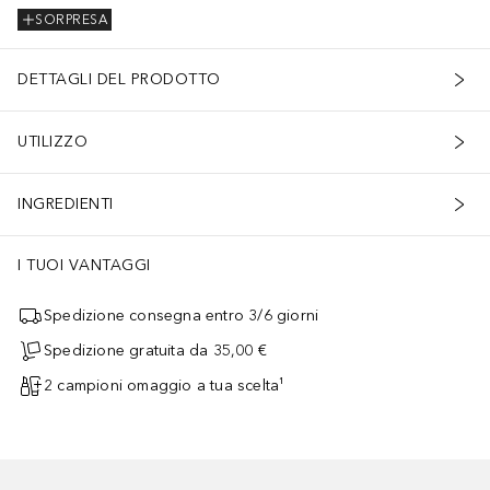
SORPRESA
DETTAGLI DEL PRODOTTO
UTILIZZO
INGREDIENTI
I TUOI VANTAGGI
Spedizione consegna entro 3/6 giorni
Spedizione gratuita da 35,00 €
2 campioni omaggio a tua scelta¹