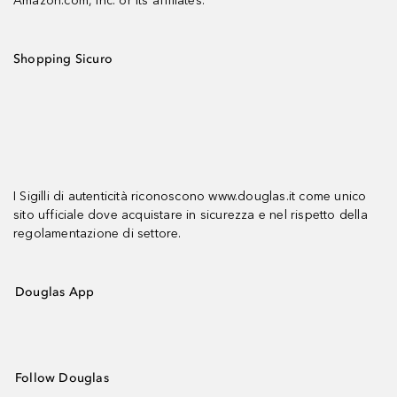
Amazon.com, Inc. or its affiliates.
Shopping Sicuro
I Sigilli di autenticità riconoscono www.douglas.it come unico
sito ufficiale dove acquistare in sicurezza e nel rispetto della
regolamentazione di settore.
Douglas App
Follow Douglas