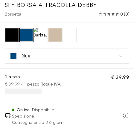
SFY BORSA A TRACOLLA DEBBY
Borsetta
0
(
0
)
Blue
1 pezzo
€ 39,99
€ 39,99
 / 
1
pezzo
Totale IVA
Online
:
Disponibile
Spedizione
Consegna entro 3-6 giorni