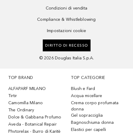
Condizioni di vendita
Compliance & Whistleblowing
Impostazioni cookie
DIRITTO DI RECESSO
©
2026
Douglas Italia S.p.A.
TOP BRAND
TOP CATEGORIE
ALFAPARF MILANO
Blush e Fard
Tirtir
Acqua micellare
Camomilla Milano
Crema corpo profumata
donna
The Ordinary
Gel sopracciglia
Dolce & Gabbana Profumo
Bagnoschiuma donna
Aveda - Botanical Repair
Elastici per capelli
Phytorelax - Burro di Karitè