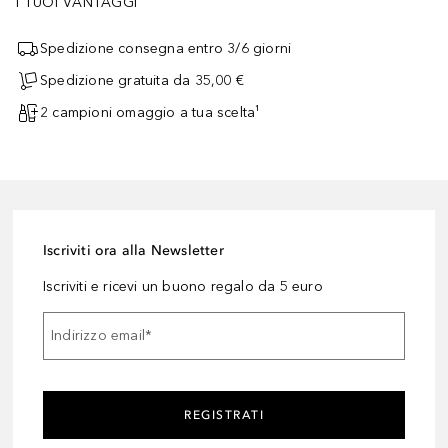
I TUOI VANTAGGI
Spedizione consegna entro 3/6 giorni
Spedizione gratuita da 35,00 €
2 campioni omaggio a tua scelta¹
Iscriviti ora alla Newsletter
Iscriviti e ricevi un buono regalo da 5 euro
Indirizzo email
*
REGISTRATI