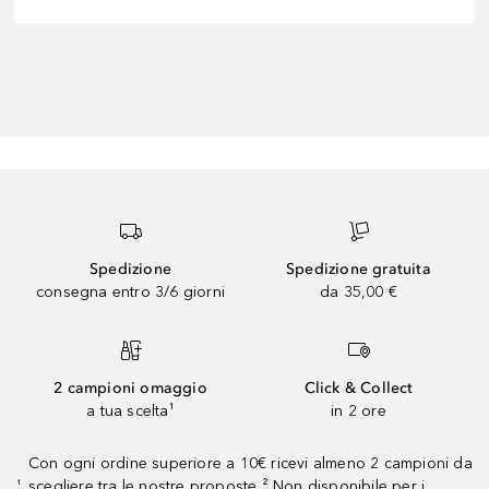
Spedizione
Spedizione gratuita
consegna entro 3/6 giorni
da 35,00 €
2 campioni omaggio
Click & Collect
a tua scelta¹
in 2 ore
Con ogni ordine superiore a 10€ ricevi almeno 2 campioni da
scegliere tra le nostre proposte ² Non disponibile per i
¹