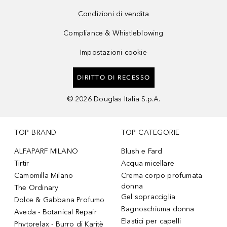
Condizioni di vendita
Compliance & Whistleblowing
Impostazioni cookie
DIRITTO DI RECESSO
©
2026
Douglas Italia S.p.A.
TOP BRAND
TOP CATEGORIE
ALFAPARF MILANO
Blush e Fard
Tirtir
Acqua micellare
Camomilla Milano
Crema corpo profumata
donna
The Ordinary
Gel sopracciglia
Dolce & Gabbana Profumo
Bagnoschiuma donna
Aveda - Botanical Repair
Elastici per capelli
Phytorelax - Burro di Karitè