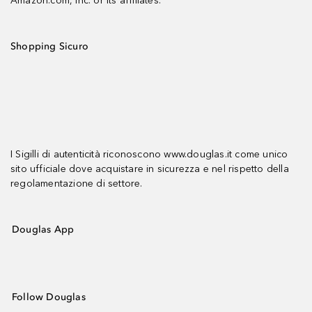
Amazon.com, Inc. or its affiliates.
Shopping Sicuro
I Sigilli di autenticità riconoscono www.douglas.it come unico
sito ufficiale dove acquistare in sicurezza e nel rispetto della
regolamentazione di settore.
Douglas App
Follow Douglas