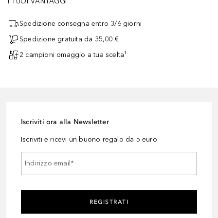
I TUOI VANTAGGI
Spedizione consegna entro 3/6 giorni
Spedizione gratuita da 35,00 €
2 campioni omaggio a tua scelta¹
Iscriviti ora alla Newsletter
Iscriviti e ricevi un buono regalo da 5 euro
Indirizzo email
*
REGISTRATI