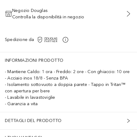
Negozio Douglas
Controlla la disponibilità in negozio
AGGIUNGI AL CARRELLO
Spedizione da
INFORMAZIONI PRODOTTO
Mantiene Caldo: 1 ora - Freddo: 2 ore - Con ghiaccio: 10 ore
Acciaio inox 18/8 - Senza BPA
Isolamento sottovuoto a doppia parete - Tappo in Tritan™
con apertura per bere
Lavabile in lavastoviglie
Garanzia a vita
DETTAGLI DEL PRODOTTO