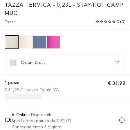
TAZZA TERMICA - 0,23L - STAY-HOT CAMP
MUG
Tazza
0
(
0
)
Cream Gloss
1 pezzo
€ 31,99
€ 31,99
 / 
1
pezzo
Totale IVA
Online
:
Disponibile
Spedizione gratuita da
€ 35,00
Consegna entro 3-6 giorni