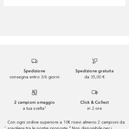
Spedizione
Spedizione gratuita
consegna entro 3/6 giorni
da 35,00 €
2 campioni omaggio
Click & Collect
a tua scelta¹
in 2 ore
Con ogni ordine superiore a 10€ ricevi almeno 2 campioni da
scegliere tra le nostre proposte ² Non disponibile per i
¹