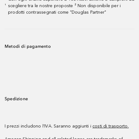
scegliere tra le nostre proposte ² Non disponibile per i
¹
prodotti contrassegnati come "Douglas Partner"
Metodi di pagamento
Spedizione
I prezzi includono l’IVA. Saranno aggiunti i
costi di trasporto.