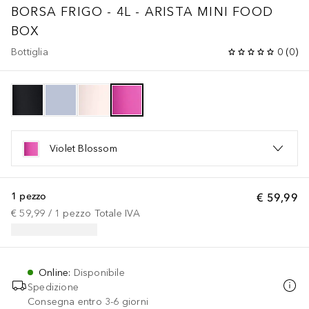
BORSA FRIGO - 4L - ARISTA MINI FOOD
BOX
Bottiglia
0
(
0
)
Violet Blossom
1 pezzo
€ 59,99
€ 59,99
 / 
1
pezzo
Totale IVA
Online
:
Disponibile
Spedizione
Consegna entro 3-6 giorni