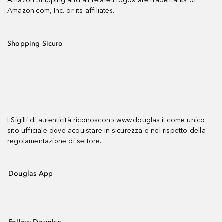
Amazon Shipping and all related logos are trademarks of
Amazon.com, Inc. or its affiliates.
Shopping Sicuro
I Sigilli di autenticità riconoscono www.douglas.it come unico
sito ufficiale dove acquistare in sicurezza e nel rispetto della
regolamentazione di settore.
Douglas App
Follow Douglas