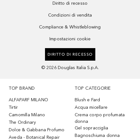
Diritto di recesso
Condizioni di vendita
Compliance & Whistleblowing
Impostazioni cookie
DIRITTO DI RECESSO
©
2026
Douglas Italia S.p.A.
TOP BRAND
TOP CATEGORIE
ALFAPARF MILANO
Blush e Fard
Tirtir
Acqua micellare
Camomilla Milano
Crema corpo profumata
donna
The Ordinary
Gel sopracciglia
Dolce & Gabbana Profumo
Bagnoschiuma donna
Aveda - Botanical Repair