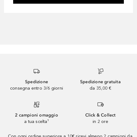
Spedizione
Spedizione gratuita
consegna entro 3/6 giorni
da 35,00 €
2 campioni omaggio
Click & Collect
a tua scelta¹
in 2 ore
Con ogni ordine superiore a 10€ ricevi almeno 2 campioni da