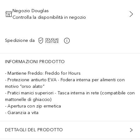
Negozio Douglas
Controlla la disponibilità in negozio
AGGIUNGI AL CARRELLO
Spedizione da
INFORMAZIONI PRODOTTO
Mantiene Freddo: Freddo for Hours
Protezione antiurto EVA - Fodera interna per alimenti con
motivo “orso alato”
Pratici manici superiori - Tasca interna in rete (compatibile con
mattonelle di ghiaccio)
Apertura con zip ermetica
Garanzia a vita
DETTAGLI DEL PRODOTTO