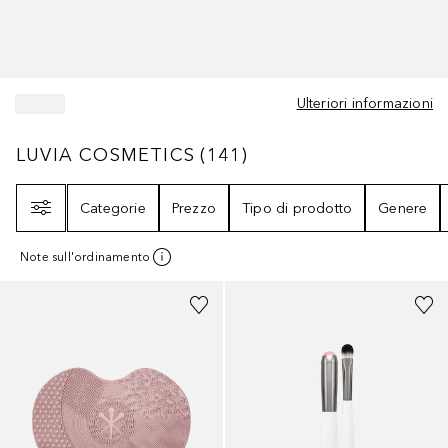
Ulteriori informazioni
LUVIA COSMETICS
141
RISULTATI
LUVIA COSMETICS
(
141
)
Filtri
Categorie
Prezzo
Tipo di prodotto
Genere
Note sull'ordinamento