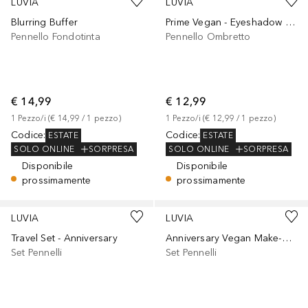
LUVIA
LUVIA
Blurring Buffer
Prime Vegan - Eyeshadow Brush #5
Pennello Fondotinta
Pennello Ombretto
€ 14,99
€ 12,99
1
Pezzo/i
 (
€ 14,99
 / 
1
pezzo
)
1
Pezzo/i
 (
€ 12,99
 / 
1
pezzo
)
Codice
:
Codice
:
ESTATE
ESTATE
SOLO ONLINE
SORPRESA
SOLO ONLINE
SORPRESA
Disponibile
Disponibile
prossimamente
prossimamente
LUVIA
LUVIA
Travel Set - Anniversary
Anniversary Vegan Make-Up Brush Set
Set Pennelli
Set Pennelli