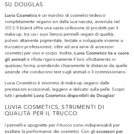
SU DOUGLAS
Luvia Cosmetics
è un marchio di cosmetici tedesco
completamente vegano sin dalla sua nascita, avvenuta nel
2013. Il brand offre una vasta collezione di prodotti per il
make-up, tra cui i suoi famosi pennelli vegani di qualità,
polveri altamente pigmentate, testate e sviluppate insieme a
truccatori professionisti, oltre ad una serie di accessori
cosmetici per viso e corpo. Inoltre,
Luvia Cosmetics ha a cuore
gli animali
e rifiuta rigorosamente il loro sfruttamento in
qualsiasi forma, prendendo chiaramente le distanze da quelle
aziende che conducono test sugli animali o li commissionano.
Luvia Cosmetics è sinonimo di make-up vegano dalle
prestazioni eccezionali, leggero e delicato sulla pelle. Scopri
tutti i
prodotti Luvia Cosmetics disponibili da Douglas
!
LUVIA COSMETICS, STRUMENTI DI
QUALITÀ PER IL TRUCCO
I pennelli e spugnette per il trucco sono indispensabili per
esaltare la performance dei cosmetici. Con gli
accessori per