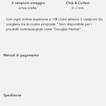
2 campioni omaggio
Click & Collect
a tua scelta¹
in 2 ore
Con ogni ordine superiore a 10€ ricevi almeno 2 campioni da
scegliere tra le nostre proposte ² Non disponibile per i
¹
prodotti contrassegnati come "Douglas Partner"
Metodi di pagamento
Spedizione