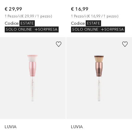
€ 29,99
€ 16,99
1
Pezzo/i
 (
€ 29,99
 / 
1
pezzo
)
1
Pezzo/i
 (
€ 16,99
 / 
1
pezzo
)
Codice
:
Codice
:
ESTATE
ESTATE
SOLO ONLINE
SORPRESA
SOLO ONLINE
SORPRESA
LUVIA
LUVIA