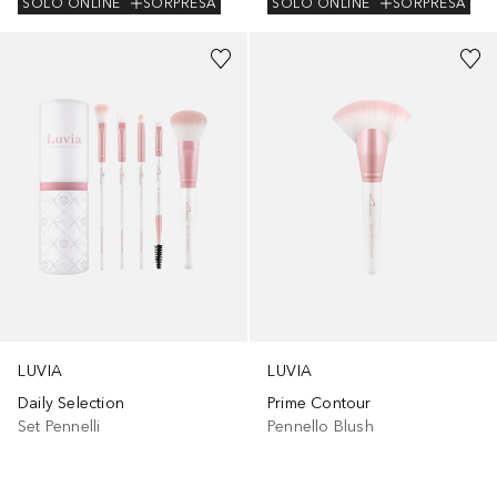
SOLO ONLINE
SORPRESA
SOLO ONLINE
SORPRESA
LUVIA
LUVIA
Daily Selection
Prime Contour
Set Pennelli
Pennello Blush