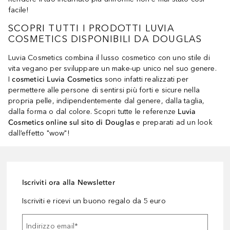
facile!
SCOPRI TUTTI I PRODOTTI LUVIA
COSMETICS DISPONIBILI DA DOUGLAS
Luvia Cosmetics combina il lusso cosmetico con uno stile di
vita vegano per sviluppare un make-up unico nel suo genere.
I
cosmetici Luvia Cosmetics
sono infatti realizzati per
permettere alle persone di sentirsi più forti e sicure nella
propria pelle, indipendentemente dal genere, dalla taglia,
dalla forma o dal colore. Scopri tutte le referenze
Luvia
Cosmetics online sul sito di Douglas
e preparati ad un look
dall’effetto "wow"!
Iscriviti ora alla Newsletter
Iscriviti e ricevi un buono regalo da 5 euro
Indirizzo email
*