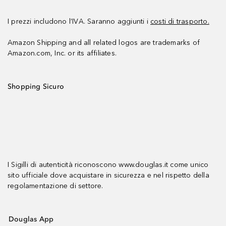
I prezzi includono l’IVA. Saranno aggiunti i
costi di trasporto.
Amazon Shipping and all related logos are trademarks of
Amazon.com, Inc. or its affiliates.
Shopping Sicuro
I Sigilli di autenticità riconoscono www.douglas.it come unico
sito ufficiale dove acquistare in sicurezza e nel rispetto della
regolamentazione di settore.
Douglas App