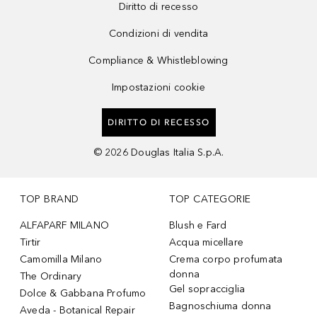
Diritto di recesso
Condizioni di vendita
Compliance & Whistleblowing
Impostazioni cookie
DIRITTO DI RECESSO
©
2026
Douglas Italia S.p.A.
TOP BRAND
TOP CATEGORIE
ALFAPARF MILANO
Blush e Fard
Tirtir
Acqua micellare
Camomilla Milano
Crema corpo profumata
donna
The Ordinary
Gel sopracciglia
Dolce & Gabbana Profumo
Bagnoschiuma donna
Aveda - Botanical Repair