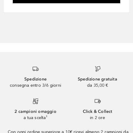
Spedizione
Spedizione gratuita
consegna entro 3/6 giorni
da 35,00 €
2 campioni omaggio
Click & Collect
a tua scelta¹
in 2 ore
Con ogni ordine superiore a 10€ ricevi almeno 2 campioni da