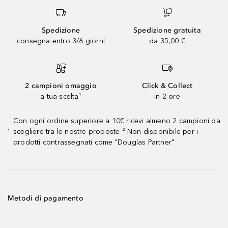
Spedizione
Spedizione gratuita
consegna entro 3/6 giorni
da 35,00 €
2 campioni omaggio
Click & Collect
a tua scelta¹
in 2 ore
Con ogni ordine superiore a 10€ ricevi almeno 2 campioni da
scegliere tra le nostre proposte ² Non disponibile per i
¹
prodotti contrassegnati come "Douglas Partner"
Metodi di pagamento