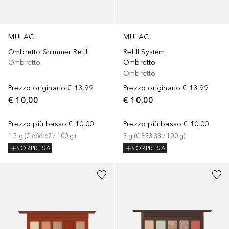
MULAC
MULAC
Refill System
Ombretto Shimmer Refill
Ombretto
Ombretto
Ombretto
Prezzo originario
€ 13,99
Prezzo originario
€ 13,99
€ 10,00
€ 10,00
Prezzo più basso
€ 10,00
Prezzo più basso
€ 10,00
3
g
 (
€ 333,33
 / 
100
g
)
1.5
g
 (
€ 666,67
 / 
100
g
)
SORPRESA
SORPRESA