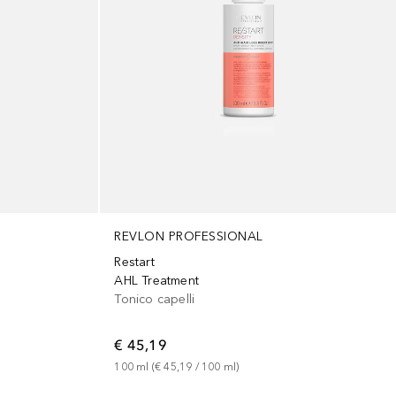
REVLON PROFESSIONAL
Restart
AHL Treatment
Tonico capelli
€ 45,19
100
ml
 (
€ 45,19
 / 
100
ml
)