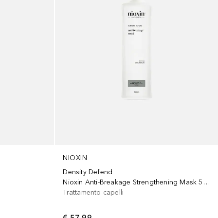
NIOXIN
Density Defend
Nioxin Anti-Breakage Strengthening Mask 500 ml
Trattamento capelli
€ 57,99