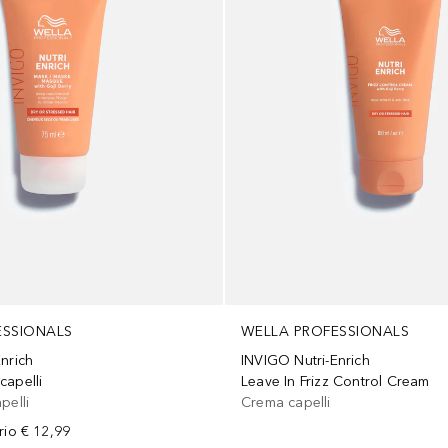
ESSIONALS
WELLA PROFESSIONALS
nrich
INVIGO Nutri-Enrich
capelli
Leave In Frizz Control Cream
pelli
Crema capelli
rio
€ 12,99