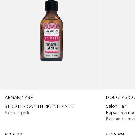
DOUGLAS CO
ARGANICARE
Salon Hair
SIERO PER CAPELLI RIGENERANTE
Repair & Smoo
Siero capelli
Balsamo senza
€ 15,99
€ 16,99