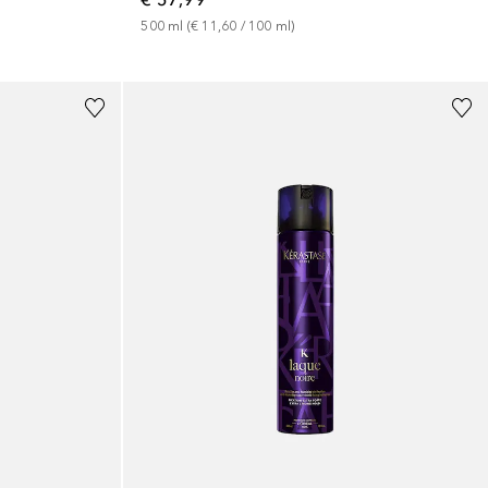
500
ml
 (
€ 11,60
 / 
100
ml
)