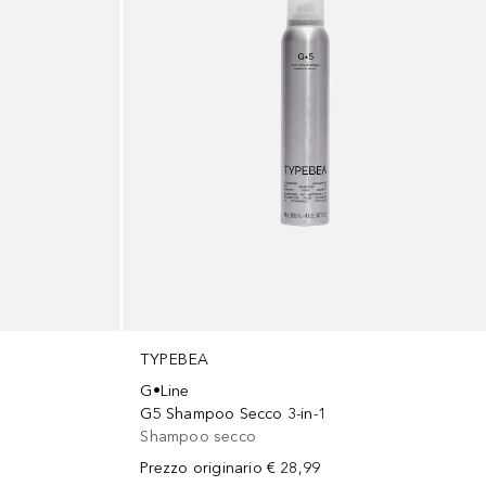
TYPEBEA
G•Line
G5 Shampoo Secco 3-in-1
Shampoo secco
Prezzo originario
€ 28,99