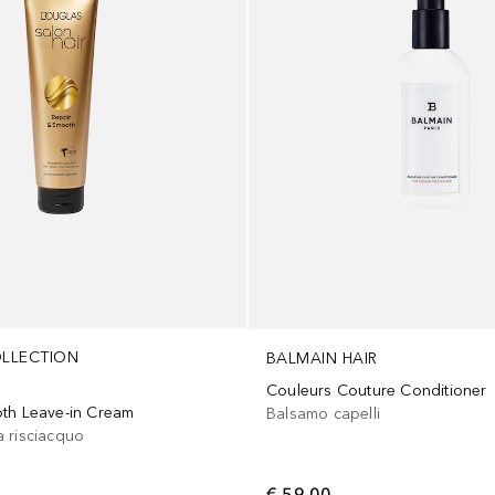
LLECTION
BALMAIN HAIR
Couleurs Couture Conditioner
th Leave-in Cream
Balsamo capelli
 risciacquo
€ 59,00