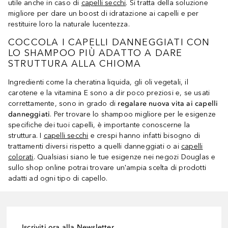
utile anche in caso di
capelli secchi
. Si tratta della soluzione
migliore per dare un boost di idratazione ai capelli e per
restituire loro la naturale lucentezza.
COCCOLA I CAPELLI DANNEGGIATI CON
LO SHAMPOO PIÙ ADATTO A DARE
STRUTTURA ALLA CHIOMA
Ingredienti come la cheratina liquida, gli oli vegetali, il
carotene e la vitamina E sono a dir poco preziosi e, se usati
correttamente, sono in grado di
regalare nuova vita ai capelli
danneggiati
. Per trovare lo shampoo migliore per le esigenze
specifiche dei tuoi capelli, è importante conoscerne la
struttura. I
capelli secchi
e crespi hanno infatti bisogno di
trattamenti diversi rispetto a quelli danneggiati o ai
capelli
colorati
. Qualsiasi siano le tue esigenze nei negozi Douglas e
sullo shop online potrai trovare un'ampia scelta di prodotti
adatti ad ogni tipo di capello.
Iscriviti ora alla Newsletter