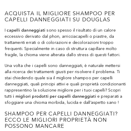
ACQUISTA IL MIGLIORE SHAMPOO PER
CAPELLI DANNEGGIATI SU DOUGLAS
I
capelli danneggiati
sono spesso il risultato di un calore
eccessivo derivato dal phon, arricciacapelli o piastre, da
trattamenti errati o di colorazioni e decolorazioni troppo
frequenti. Specialmente in caso di struttura capillare molto
fragile, la chioma viene alterata dallo stress di questi fattori.
Una volta che i capelli sono danneggiati, è naturale mettersi
alla ricerca dei trattamenti giusti per risolvere il problema. Ti
stai chiedendo quale sia il migliore shampoo per capelli
danneggiati, quali principi attivi e quali proprietà condizionanti
rappresentino la soluzione migliore per i tuoi capelli? Scopri
tutti
i migliori prodotti per capelli danneggiati
e preparati a
sfoggiare una chioma morbida, lucida e dall’aspetto sano !
SHAMPOO PER CAPELLI DANNEGGIATI?
ECCO LE MIGLIORI PROPRIETÀ NON
POSSONO MANCARE