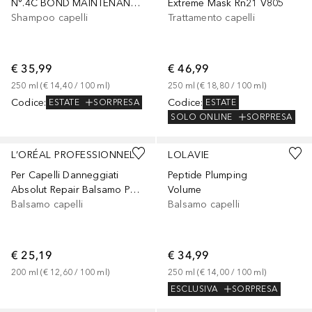
N°.4C BOND MAINTENANCE CLARIFYING SHAMPOO
Extreme Mask Rn21 V805
Shampoo capelli
Trattamento capelli
€ 35,99
€ 46,99
250
ml
 (
€ 14,40
 / 
100
ml
)
250
ml
 (
€ 18,80
 / 
100
ml
)
Codice
:
Codice
:
ESTATE
SORPRESA
ESTATE
SOLO ONLINE
SORPRESA
L’ORÉAL PROFESSIONNEL
LOLAVIE
Per Capelli Danneggiati
Peptide Plumping
Absolut Repair Balsamo Per Capelli Più Resistenti, Morbidi E Brillanti
Volume
Balsamo capelli
Balsamo capelli
€ 25,19
€ 34,99
200
ml
 (
€ 12,60
 / 
100
ml
)
250
ml
 (
€ 14,00
 / 
100
ml
)
ESCLUSIVA
SORPRESA
Sponsorizzato
Sponsorizzato