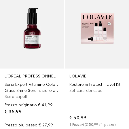
L’ORÉAL PROFESSIONNEL
LOLAVIE
Série Expert Vitamino Color Spectrum
Restore & Protect Travel Kit
Glass Shine Serum, siero anti-crespo e brillantezza effetto specchio, Vitamino Color Spectrum
Set cura dei capelli
Siero capelli
Prezzo originario
€ 41,99
€ 35,99
€ 50,99
Prezzo più basso
€ 27,99
1
Pezzo/i
 (
€ 50,99
 / 
1
pezzo
)