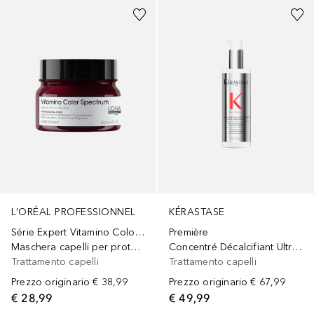
L’ORÉAL PROFESSIONNEL
KÉRASTASE
Série Expert Vitamino Color Spectrum
Première
Maschera capelli per protezione colore, brillantezza e idratazione
Concentré Décalcifiant Ultra-Réparateur - Trattamento Pre-Shampoo Decalcificante per Capelli Danneggiati
Trattamento capelli
Trattamento capelli
Prezzo originario
€ 38,99
Prezzo originario
€ 67,99
€ 28,99
€ 49,99