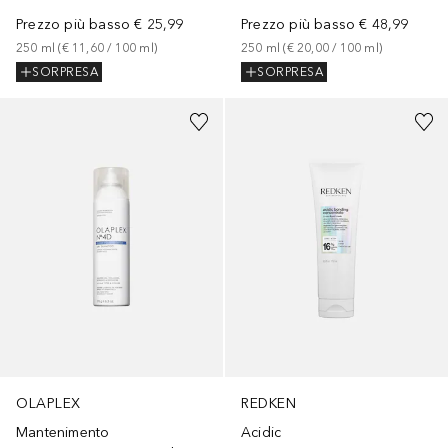
Prezzo più basso
€ 25,99
Prezzo più basso
€ 48,99
250
ml
 (
€ 11,60
 / 
100
ml
)
250
ml
 (
€ 20,00
 / 
100
ml
)
SORPRESA
SORPRESA
OLAPLEX
REDKEN
Mantenimento
Acidic