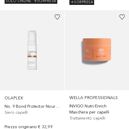
SOLO ONLINE
SORPRESA
SORPRESA
WELLA PROFESSIONALS
OLAPLEX
INVIGO Nutri-Enrich
No. 9 Bond Protector Nourishing Hair Serum
Maschera per capelli
Siero capelli
Trattamento capelli
Prezzo originario
€ 32,99