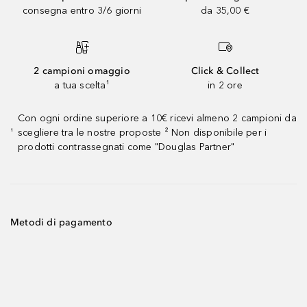
consegna entro 3/6 giorni
da 35,00 €
2 campioni omaggio
Click & Collect
a tua scelta¹
in 2 ore
Con ogni ordine superiore a 10€ ricevi almeno 2 campioni da
scegliere tra le nostre proposte ² Non disponibile per i
¹
prodotti contrassegnati come "Douglas Partner"
Metodi di pagamento