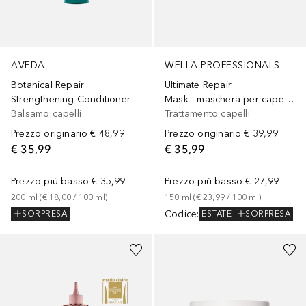
WELLA PROFESSIONALS
AVEDA
Ultimate Repair
Botanical Repair
Mask - maschera per capelli per capelli danneggiati
Strengthening Conditioner
Trattamento capelli
Balsamo capelli
Prezzo originario
€ 39,99
Prezzo originario
€ 48,99
€ 35,99
€ 35,99
Prezzo più basso
€ 27,99
Prezzo più basso
€ 35,99
150
ml
 (
€ 23,99
 / 
100
ml
)
200
ml
 (
€ 18,00
 / 
100
ml
)
Codice
:
ESTATE
SORPRESA
SORPRESA