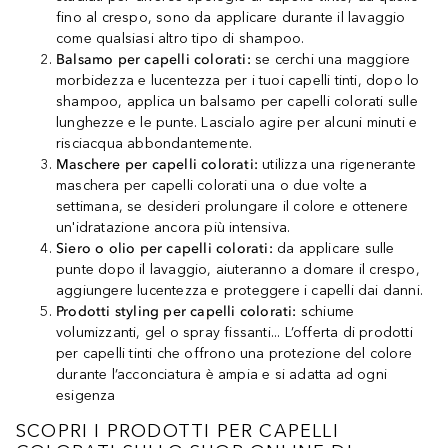
fino al crespo, sono da applicare durante il lavaggio
come qualsiasi altro tipo di shampoo.
Balsamo per capelli colorati:
se cerchi una maggiore
morbidezza e lucentezza per i tuoi capelli tinti, dopo lo
shampoo, applica un balsamo per capelli colorati sulle
lunghezze e le punte. Lascialo agire per alcuni minuti e
risciacqua abbondantemente.
Maschere per capelli colorati:
utilizza una rigenerante
maschera per capelli colorati una o due volte a
settimana, se desideri prolungare il colore e ottenere
un'idratazione ancora più intensiva.
Siero o olio per capelli colorati:
da applicare sulle
punte dopo il lavaggio, aiuteranno a domare il crespo,
aggiungere lucentezza e proteggere i capelli dai danni.
Prodotti styling per capelli colorati:
schiume
volumizzanti, gel o spray fissanti... L’offerta di prodotti
per capelli tinti che offrono una protezione del colore
durante l’acconciatura è ampia e si adatta ad ogni
esigenza
SCOPRI I PRODOTTI PER CAPELLI