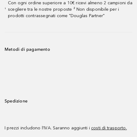
Con ogni ordine superiore a 10€ ricevi almeno 2 campioni da
scegliere tra le nostre proposte ² Non disponibile per i
¹
prodotti contrassegnati come "Douglas Partner"
Metodi di pagamento
Spedizione
I prezzi includono l’IVA. Saranno aggiunti i
costi di trasporto.