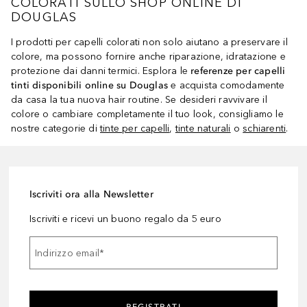
COLORATI SULLO SHOP ONLINE DI
DOUGLAS
I prodotti per capelli colorati non solo aiutano a preservare il
colore, ma possono fornire anche riparazione, idratazione e
protezione dai danni termici. Esplora le
referenze per capelli
tinti disponibili online su Douglas
e acquista comodamente
da casa la tua nuova hair routine. Se desideri ravvivare il
colore o cambiare completamente il tuo look, consigliamo le
nostre categorie di
tinte per capelli
,
tinte naturali
o
schiarenti
.
Iscriviti ora alla Newsletter
Iscriviti e ricevi un buono regalo da 5 euro
Indirizzo email
*