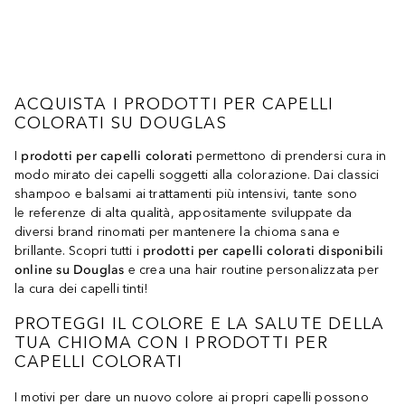
ACQUISTA I PRODOTTI PER CAPELLI
COLORATI SU DOUGLAS
I
prodotti per capelli colorati
permettono di prendersi cura in
modo mirato dei capelli soggetti alla colorazione. Dai classici
shampoo e balsami ai trattamenti più intensivi, tante sono
le referenze di alta qualità, appositamente sviluppate da
diversi brand rinomati per mantenere la chioma sana e
brillante. Scopri tutti i
prodotti per capelli colorati disponibili
online su Douglas
e crea una hair routine personalizzata per
la cura dei capelli tinti!
PROTEGGI IL COLORE E LA SALUTE DELLA
TUA CHIOMA CON I PRODOTTI PER
CAPELLI COLORATI
I motivi per dare un nuovo colore ai propri capelli possono