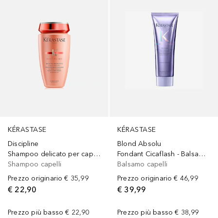
KÉRASTASE
KÉRASTASE
Discipline
Blond Absolu
Shampoo delicato per capelli crespi e indisciplinati
Fondant Cicaflash - Balsamo Riparatore e Anti-Rottura Per Capelli Biondi e Decolorati
Shampoo capelli
Balsamo capelli
Prezzo originario
€ 35,99
Prezzo originario
€ 46,99
€ 22,90
€ 39,99
Prezzo più basso
€ 22,90
Prezzo più basso
€ 38,99