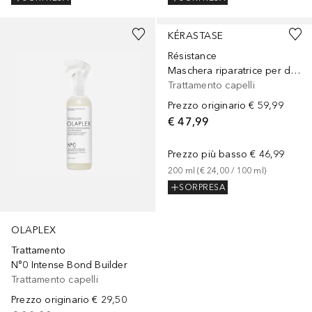
KÉRASTASE
Résistance
Maschera riparatrice per donare forza a capelli deboli e danneggiati
Trattamento capelli
Prezzo originario
€ 59,99
€ 47,99
Prezzo più basso
€ 46,99
200
ml
 (
€ 24,00
 / 
100
ml
)
SORPRESA
OLAPLEX
Trattamento
N°0 Intense Bond Builder
Trattamento capelli
Prezzo originario
€ 29,50