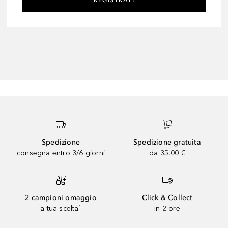
REGISTRATI
Spedizione
Spedizione gratuita
consegna entro 3/6 giorni
da 35,00 €
2 campioni omaggio
Click & Collect
a tua scelta¹
in 2 ore