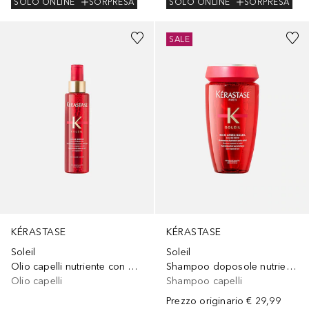
SOLO ONLINE
SORPRESA
SOLO ONLINE
SORPRESA
SALE
KÉRASTASE
KÉRASTASE
Soleil
Soleil
Olio capelli nutriente con protezione solare
Shampoo doposole nutriente
Olio capelli
Shampoo capelli
Prezzo originario
€ 29,99