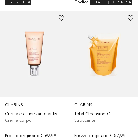
Codice
:
ESTATE
SORPRESA
SORPRESA
CLARINS
CLARINS
Crema elasticizzante antismagliature
Total Cleansing Oil
Crema corpo
Struccante
Prezzo originario
€ 69,99
Prezzo originario
€ 57,99