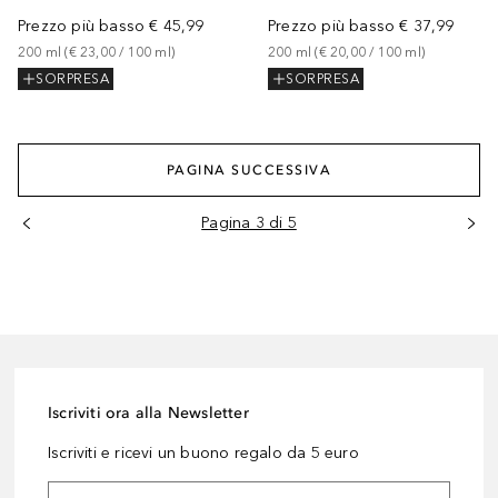
Prezzo più basso
€ 45,99
Prezzo più basso
€ 37,99
200
ml
 (
€ 23,00
 / 
100
ml
)
200
ml
 (
€ 20,00
 / 
100
ml
)
SORPRESA
SORPRESA
PAGINA SUCCESSIVA
Pagina 3 di 5
Iscriviti ora alla Newsletter
Iscriviti e ricevi un buono regalo da 5 euro