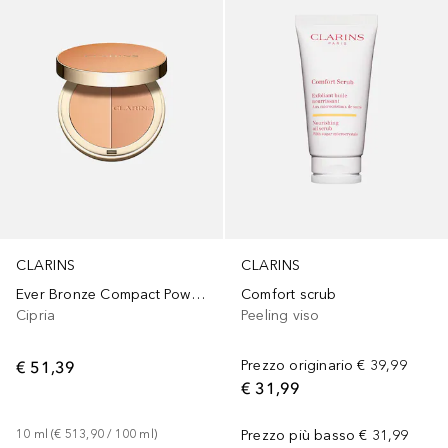
CLARINS
CLARINS
Ever Bronze Compact Powder
Comfort scrub
Cipria
Peeling viso
€ 51,39
Prezzo originario
€ 39,99
€ 31,99
10
ml
 (
€ 513,90
 / 
100
ml
)
Prezzo più basso
€ 31,99