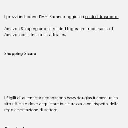
I prezzi includono l’IVA. Saranno aggiunti i
costi di trasporto.
Amazon Shipping and all related logos are trademarks of
Amazon.com, Inc. or its affiliates.
Shopping Sicuro
I Sigilli di autenticità riconoscono www.douglas.it come unico
sito ufficiale dove acquistare in sicurezza e nel rispetto della
regolamentazione di settore.