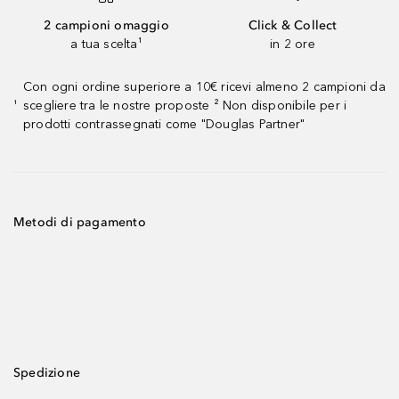
2 campioni omaggio
Click & Collect
a tua scelta¹
in 2 ore
Con ogni ordine superiore a 10€ ricevi almeno 2 campioni da
scegliere tra le nostre proposte ² Non disponibile per i
¹
prodotti contrassegnati come "Douglas Partner"
Metodi di pagamento
Spedizione