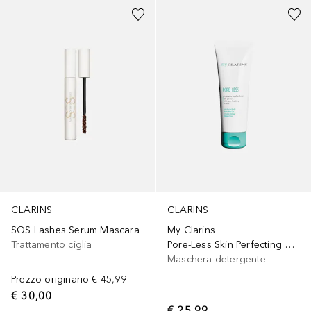
CLARINS
CLARINS
SOS Lashes Serum Mascara
My Clarins
Trattamento ciglia
Pore-Less Skin Perfecting Mask
Maschera detergente
Prezzo originario
€ 45,99
€ 30,00
€ 25,99