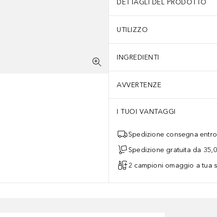
DETTAGLI DEL PRODOTTO
UTILIZZO
INGREDIENTI
AVVERTENZE
I TUOI VANTAGGI
Spedizione consegna entro 
Spedizione gratuita da 35,
2 campioni omaggio a tua s