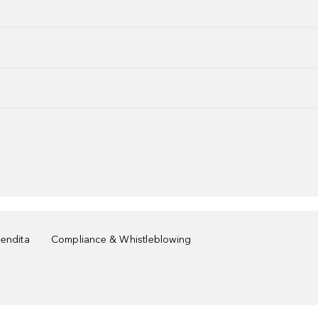
vendita
Compliance & Whistleblowing