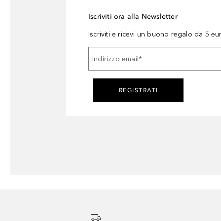
Iscriviti ora alla Newsletter
Iscriviti e ricevi un buono regalo da 5 eu
Indirizzo email
*
REGISTRATI