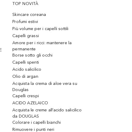
TOP NOVITÀ
Skincare coreana
Profumi estivi
Più volume per i capelli sottili
Capelli grassi
Amore per i ricci: mantenere la
permanente
E
Borse sotto gli occhi
Capelli spenti
Acido salicilico
Olio di argan
Acquista la crema di aloe vera su
Douglas
Capelli crespi
ACIDO AZELAICO
Acquista le creme all’acido salicilico
da DOUGLAS
Colorare i capelli bianchi
Rimuovere i punti neri