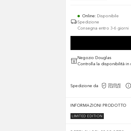
Online
:
Disponibile
Spedizione
Consegna entro 3-6 giorni
Negozio Douglas
Controlla la disponibilità i
Spedizione da
INFORMAZIONI PRODOTTO
LIMITED EDITION