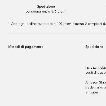
Spedizione
consegna entro 3/6 giorni
Con ogni ordine superiore a 10€ ricevi almeno 2 campioni da
¹
Metodi di pagamento
Spedizione
I prezzi incl
costi di trasp
Amazon Shipp
trademarks o
affiliates.