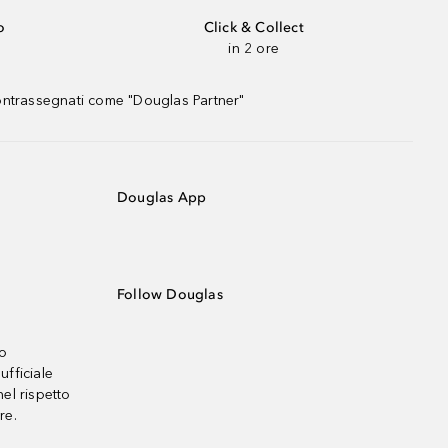
o
Click & Collect
in 2 ore
contrassegnati come "Douglas Partner"
Douglas App
Follow Douglas
no
ufficiale
el rispetto
re.